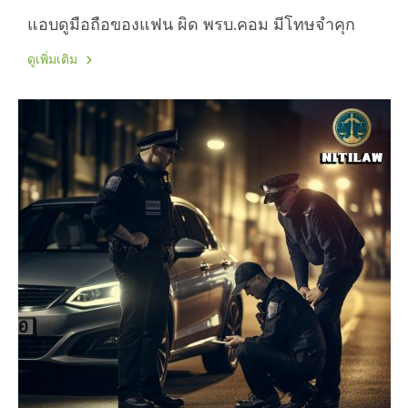
แอบดูมือถือของแฟน ผิด พรบ.คอม มีโทษจำคุก
ดูเพิ่มเติม