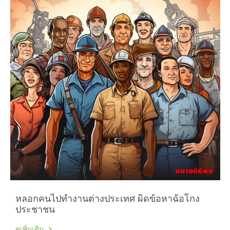
หลอกคนไปทำงานต่างประเทศ ผิดข้อหาฉ้อโกง
ประชาชน
ดูเพิ่มเติม