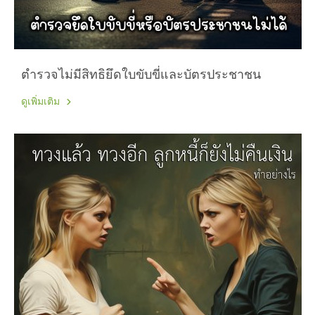
ตำรวจไม่มีสิทธิยึดใบขับขี่และบัตรประชาชน
ดูเพิ่มเติม