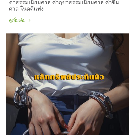
ค่าธรรมเนียมศาล ค่าฤชาธรรมเนียมศาล ค่าขึ้น
ศาล ในคดีแพ่ง
ดูเพิ่มเติม