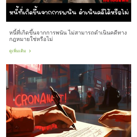
หนี้ที่เกิดขึ้นจากการพนัน ไม่สามารถดำเนินคดีทาง
กฎหมายใช่หรือไม่
ดูเพิ่มเติม