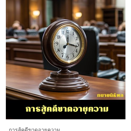
การสู้คดีขาดอายุความ