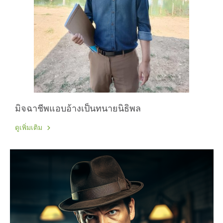
มิจฉาชีพแอบอ้างเป็นทนายนิธิพล
ดูเพิ่มเติม