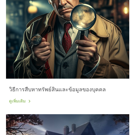
วิธีการสืบหาทรัพย์สินและข้อมูลของบุคคล
ดูเพิ่มเติม