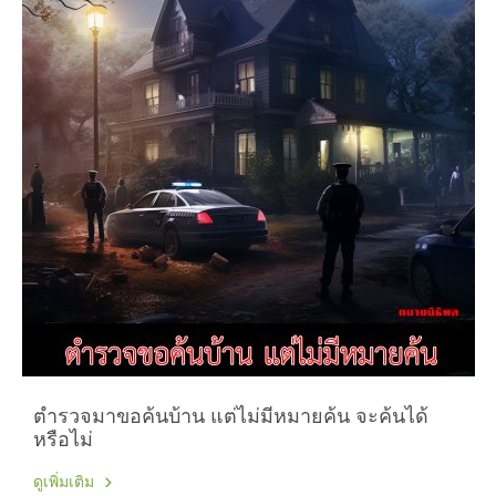
ตำรวจมาขอค้นบ้าน แต่ไม่มีหมายค้น จะค้นได้
หรือไม่
ดูเพิ่มเติม