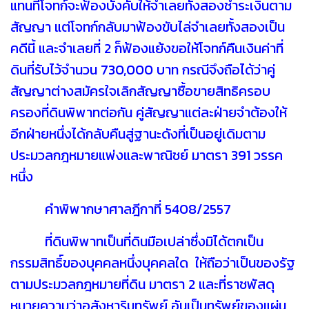
แทนที่โจทก์จะฟ้องบังคับให้จำเลยทั้งสองชำระเงินตาม
สัญญา แต่โจทก์กลับมาฟ้องขับไล่จำเลยทั้งสองเป็น
คดีนี้ และจำเลยที่ 2 ก็ฟ้องแย้งขอให้โจทก์คืนเงินค่าที่
ดินที่รับไว้จำนวน 730,000 บาท กรณีจึงถือได้ว่าคู่
สัญญาต่างสมัครใจเลิกสัญญาซื้อขายสิทธิครอบ
ครองที่ดินพิพาทต่อกัน คู่สัญญาแต่ละฝ่ายจำต้องให้
อีกฝ่ายหนึ่งได้กลับคืนสู่ฐานะดังที่เป็นอยู่เดิมตาม
ประมวลกฎหมายแพ่งและพาณิชย์ มาตรา 391 วรรค
หนึ่ง
คำพิพากษาศาลฎีกาที่ 5408/2557
ที่ดินพิพาทเป็นที่ดินมือเปล่าซึ่งมิได้ตกเป็น
กรรมสิทธิ์ของบุคคลหนึ่งบุคคลใด ให้ถือว่าเป็นของรัฐ
ตามประมวลกฎหมายที่ดิน มาตรา 2 และที่ราชพัสดุ
หมายความว่าอสังหาริมทรัพย์ อันเป็นทรัพย์ของแผ่น