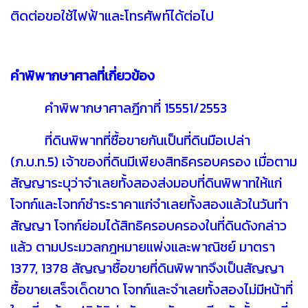
ติดต่อขอใช้ไฟฟ้าและโทรศัพท์ได้ต่อไป
คำพิพากษาศาลที่เกี่ยวข้อง
คำพิพากษาศาลฎีกาที่ 15551/2553
ที่ดินพิพาทที่ซื้อขายกันเป็นที่ดินมือเปล่า
(ภ.บ.ท.5) เจ้าของที่ดินมีเพียงสิทธิครอบครอง เมื่อตาม
สัญญาระบุว่าจำเลยทั้งสองส่งมอบที่ดินพิพาทให้แก่
โจทก์และโจทก์ชำระราคาแก่จำเลยทั้งสองแล้วในวันทำ
สัญญา โจทก์ย่อมได้สิทธิครอบครองในที่ดินดังกล่าว
แล้ว ตามประมวลกฎหมายแพ่งและพาณิชย์ มาตรา
1377, 1378 สัญญาซื้อขายที่ดินพิพาทจึงเป็นสัญญา
ซื้อขายเสร็จเด็ดขาด โจทก์และจำเลยทั้งสองไม่มีหน้าที่