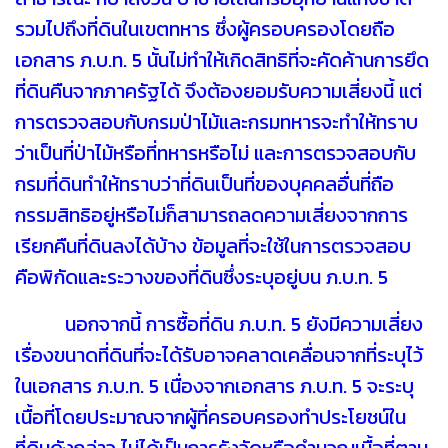
รวมไปถึงที่ดินในเขตทหาร ซึ่งผู้ครอบครองโดยถือ
เอกสาร ภ.บ.ท. 5 นั้นไม่ทำให้เกิดสิทธิที่จะคัดค้านการยึด
ที่ดินคืนจากภาครัฐได้ จึงต้องยอมรับความเสี่ยงนี้ แต่
การตรวจสอบกับกรมป่าไม้และกรมทหารจะทำให้ทราบ
ว่าเป็นที่ป่าไม้หรือที่ทหารหรือไม่ และการตรวจสอบกับ
กรมที่ดินทำให้ทราบว่าที่ดินเป็นที่ของบุคคลอื่นที่ถือ
กรรมสิทธิอยู่หรือไม่ก็สามารถลดความเสี่ยงจากการ
เรียกคืนที่ดินลงได้บ้าง ข้อมูลที่จะใช้ในการตรวจสอบ
คือพิกัดและระวางของที่ดินซึ่งระบุอยู่บน ภ.บ.ท. 5
นอกจากนี้ การซื้อที่ดิน ภ.บ.ท. 5 ยังมีความเสี่ยง
เรื่องขนาดที่ดินที่จะได้รับอาจคลาดเคลื่อนจากที่ระบุไว้
ในเอกสาร ภ.บ.ท. 5 เนื่องจากเอกสาร ภ.บ.ท. 5 จะระบุ
เนื้อที่โดยประมาณจากผู้ที่ครอบครองทำประโยชน์ใน