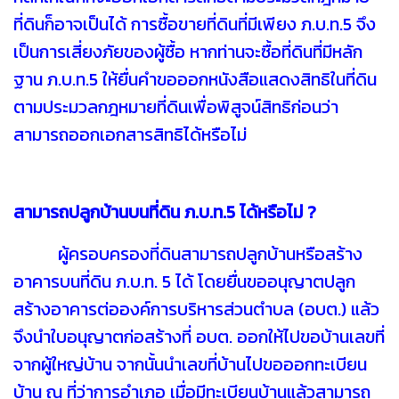
ที่ดินก็อาจเป็นได้ การซื้อขายที่ดินที่มีเพียง ภ.บ.ท.5 จึง
เป็นการเสี่ยงภัยของผู้ซื้อ หากท่านจะซื้อที่ดินที่มีหลัก
ฐาน ภ.บ.ท.5 ให้ยื่นคำขอออกหนังสือแสดงสิทธิในที่ดิน
ตามประมวลกฎหมายที่ดินเพื่อพิสูจน์สิทธิก่อนว่า
สามารถออกเอกสารสิทธิได้หรือไม่
สามารถปลูกบ้านบนที่ดิน ภ.บ.ท.5 ได้หรือไม่ ?
ผู้ครอบครองที่ดินสามารถปลูกบ้านหรือสร้าง
อาคารบนที่ดิน ภ.บ.ท. 5 ได้ โดยยื่นขออนุญาตปลูก
สร้างอาคารต่อองค์การบริหารส่วนตำบล (อบต.) แล้ว
จึงนำใบอนุญาตก่อสร้างที่ อบต. ออกให้ไปขอบ้านเลขที่
จากผู้ใหญ่บ้าน จากนั้นนำเลขที่บ้านไปขอออกทะเบียน
บ้าน ณ ที่ว่าการอำเภอ เมื่อมีทะเบียนบ้านแล้วสามารถ