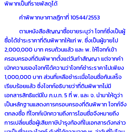
พิพาทเป็นที่ราชพัสดุได้
คำพิพากษาศาลฎีกาที่ 10544/2553
ตามหนังสือสัญญาซื้อขายระบุว่า โจทก์ซึ่งเป็นผู้
ซื้อได้ชำระราคาที่ดินพิพาทให้แก่ พ. ซึ่งเป็นผู้ขายไป
2,000,000 บาท ครบถ้วนแล้ว และ พ. ให้โจทก์เข้า
ครอบครองที่ดินพิพาทตั้งแต่วันทำสัญญา แต่จากคำ
เบิกความของโจทก์ได้ความว่าโจทก์ชำระราคาไปเพียง
1,000,000 บาท ส่วนที่เหลือชำระเมื่อโอนชื่อกันเสร็จ
เรียบร้อยแล้ว ซึ่งโจทก์อธิบายว่าที่ดินพิพาทไม่มี
เอกสารสิทธิแต่มีใบ ภ.บ.ท. 5 ที่ พ. และ จ. นำมาให้ดูว่า
เป็นหลักฐานแสดงการครอบครองที่ดินพิพาท โจทก์จึง
ตกลงซื้อ ที่โจทก์เบิกความถึงการโอนชื่อจึงหมายถึง
การเปลี่ยนชื่อผู้เสียภาษีบำรุงท้องที่ในเอกสารดังกล่าว
มาเป็นชื่อของโจทก์ ดังที่ได้ความจาก พ. ว่าวันที่ไปโอน