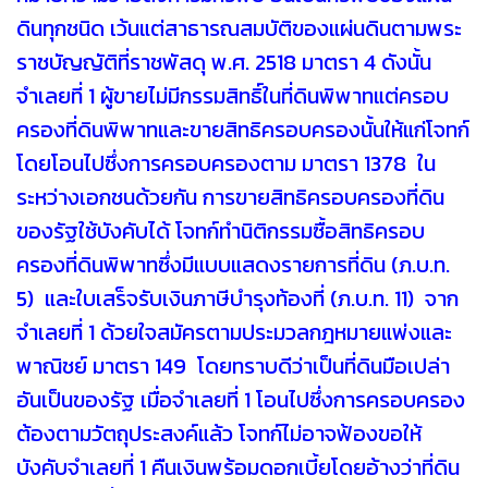
ดินทุกชนิด เว้นแต่สาธารณสมบัติของแผ่นดินตามพระ
ราชบัญญัติที่ราชพัสดุ พ.ศ. 2518 มาตรา 4 ดังนั้น
จำเลยที่ 1 ผู้ขายไม่มีกรรมสิทธิ์ในที่ดินพิพาทแต่ครอบ
ครองที่ดินพิพาทและขายสิทธิครอบครองนั้นให้แก่โจทก์
โดยโอนไปซึ่งการครอบครองตาม มาตรา 1378 ใน
ระหว่างเอกชนด้วยกัน การขายสิทธิครอบครองที่ดิน
ของรัฐใช้บังคับได้ โจทก์ทำนิติกรรมซื้อสิทธิครอบ
ครองที่ดินพิพาทซึ่งมีแบบแสดงรายการที่ดิน (ภ.บ.ท.
5) และใบเสร็จรับเงินภาษีบำรุงท้องที่ (ภ.บ.ท. 11) จาก
จำเลยที่ 1 ด้วยใจสมัครตามประมวลกฎหมายแพ่งและ
พาณิชย์ มาตรา 149 โดยทราบดีว่าเป็นที่ดินมือเปล่า
อันเป็นของรัฐ เมื่อจำเลยที่ 1 โอนไปซึ่งการครอบครอง
ต้องตามวัตถุประสงค์แล้ว โจทก์ไม่อาจฟ้องขอให้
บังคับจำเลยที่ 1 คืนเงินพร้อมดอกเบี้ยโดยอ้างว่าที่ดิน