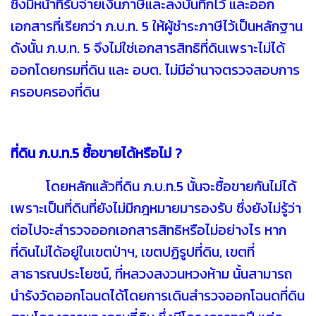
ซึ่งมีหน้าที่รับจ่ายเงินภาษีและลงบันทึกไว้ และออก
เอกสารที่เรียกว่า ภ.บ.ท. 5 ให้ผู้ชำระภาษีไว้เป็นหลักฐาน
ดังนั้น ภ.บ.ท. 5 จึงไม่ใช่เอกสารสิทธิที่ดินเพราะไม่ได้
ออกโดยกรมที่ดิน และ อบต. ไม่มีอำนาจตรวจสอบการ
ครอบครองที่ดิน
ที่ดิน ภ.บ.ท.5 ซื้อขายได้หรือไม่ ?
โดยหลักแล้วที่ดิน ภ.บ.ท.5 นั้นจะซื้อขายกันไม่ได้
เพราะเป็นที่ดินที่ยังไม่มีกฎหมายมารองรับ ซึ่งยังไม่รู้ว่า
ต่อไปจะสำรวจออกเอกสารสิทธิหรือไม่อย่างไร หาก
ที่ดินไม่ได้อยู่ในเขตป่าฯ, เขตปฏิรูปที่ดิน, เขตที่
สาธารณประโยชน์, ที่หลวงสงวนหวงห้าม นั้นสามารถ
นำรังวัดออกโฉนดได้โดยการเดินสำรวจออกโฉนดที่ดิน