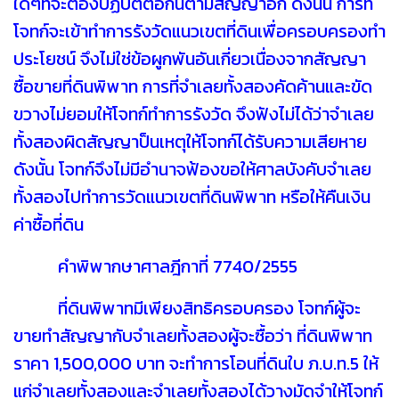
ใดๆที่จะต้องปฏิบัติต่อกันตามสัญญาอีก ดังนั้น การที่
โจทก์จะเข้าทำการรังวัดแนวเขตที่ดินเพื่อครอบครองทำ
ประโยชน์ จึงไม่ใช่ข้อผูกพันอันเกี่ยวเนื่องจากสัญญา
ซื้อขายที่ดินพิพาท การที่จำเลยทั้งสองคัดค้านและขัด
ขวางไม่ยอมให้โจทก์ทำการรังวัด จึงฟังไม่ได้ว่าจำเลย
ทั้งสองผิดสัญญาป็นเหตุให้โจทก์ได้รับความเสียหาย
ดังนั้น โจทก์จึงไม่มีอำนาจฟ้องขอให้ศาลบังคับจำเลย
ทั้งสองไปทำการวัดแนวเขตที่ดินพิพาท หรือให้คืนเงิน
ค่าซื้อที่ดิน
คำพิพากษาศาลฎีกาที่ 7740/2555
ที่ดินพิพาทมีเพียงสิทธิครอบครอง โจทก์ผู้จะ
ขายทำสัญญากับจำเลยทั้งสองผู้จะซื้อว่า ที่ดินพิพาท
ราคา 1,500,000 บาท จะทำการโอนที่ดินใบ ภ.บ.ท.5 ให้
แก่จำเลยทั้งสองและจำเลยทั้งสองได้วางมัดจำให้โจทก์