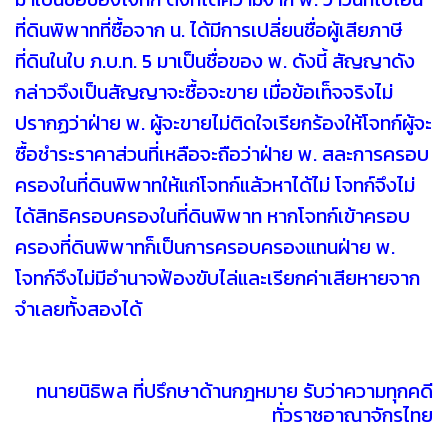
ที่ดินพิพาทที่ซื้อจาก น. ได้มีการเปลี่ยนชื่อผู้เสียภาษี
ที่ดินในใบ ภ.บ.ท. 5 มาเป็นชื่อของ พ. ดังนี้ สัญญาดัง
กล่าวจึงเป็นสัญญาจะซื้อจะขาย เมื่อข้อเท็จจริงไม่
ปรากฏว่าฝ่าย พ. ผู้จะขายไม่ติดใจเรียกร้องให้โจทก์ผู้จะ
ซื้อชำระราคาส่วนที่เหลือจะถือว่าฝ่าย พ. สละการครอบ
ครองในที่ดินพิพาทให้แก่โจทก์แล้วหาได้ไม่ โจทก์จึงไม่
ได้สิทธิครอบครองในที่ดินพิพาท หากโจทก์เข้าครอบ
ครองที่ดินพิพาทก็เป็นการครอบครองแทนฝ่าย พ.
โจทก์จึงไม่มีอำนาจฟ้องขับไล่และเรียกค่าเสียหายจาก
จำเลยทั้งสองได้
ทนายนิธิพล ที่ปรึกษาด้านกฎหมาย รับว่าความทุกคดี
ทั่วราชอาณาจักรไทย