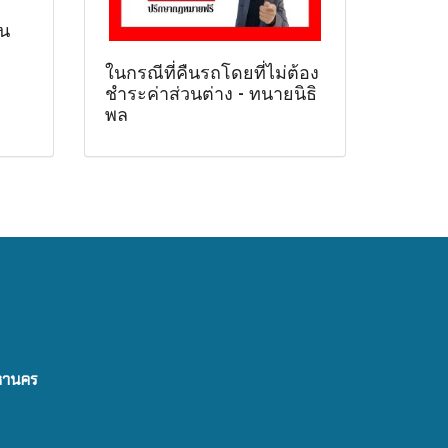
่น
ในกรณีที่คืนรถโดยที่ไม่ต้อง
ชำระค่าส่วนต่าง - ทนายนิธิ
พล
มหานคร