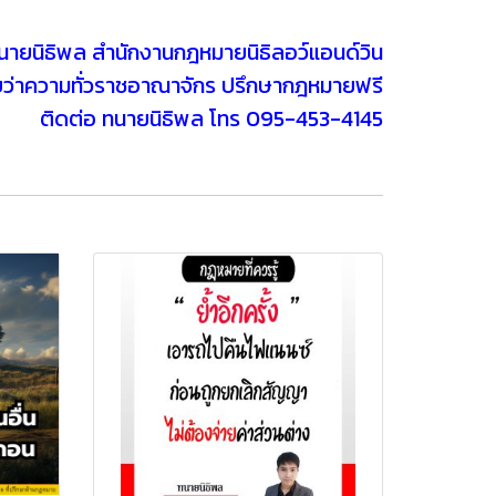
นายนิธิพล สำนักงานกฎหมายนิธิลอว์แอนด์วิน
บว่าความทั่วราชอาณาจักร ปรึกษากฎหมายฟรี
ติดต่อ ทนายนิธิพล โทร 095-453-4145