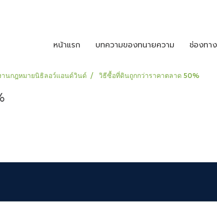
หน้าแรก
บทความของทนายความ
ช่องทา
านกฎหมายนิธิลอว์แอนด์วินด์
วิธีซื้อที่ดินถูกกว่าราคาตลาด 50%
%