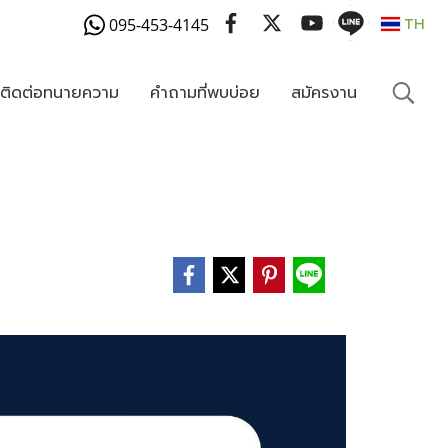
095-453-4145
TH
งติดต่อทนายความ
คำถามที่พบบ่อย
สมัครงาน