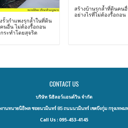
สร้างบ้านรุกล้ำที่ดินคนอื
อย่างไรที่ไม่ต้องรื้อถอน
งรั้วกำแพงรุกล้ำในที่ดิน
นอื่น ไม่ต้องรื้อถอน
กระทำโดยสุจริต
CONTACT US
บริษัท นิธิลอว์แอนด์วิน จำกัด
งานทนายนิธิพล ซอยนวมินทร์ 85 ถนนนวมินทร์ เขตบึงกุ่ม กรุงเทพ
Call Us : 095-453-4145