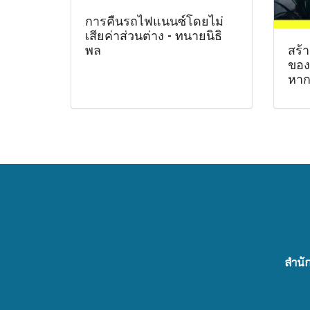
การคืนรถไฟแนนซ์โดยไม่
เสียค่าส่วนต่าง - ทนายนิธิ
สร้า
พล
ของค
หาก
สำนัก