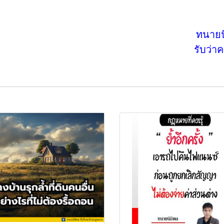
ทนายน
รับว่า