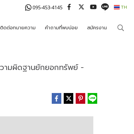
095-453-4145
TH
งติดต่อทนายความ
คำถามที่พบบ่อย
สมัครงาน
ีความผิดฐานยักยอกทรัพย์ -