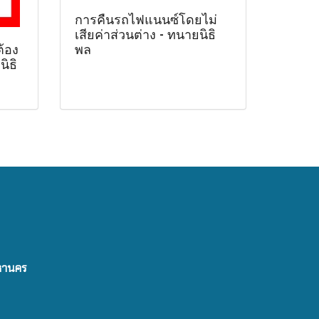
การคืนรถไฟแนนซ์โดยไม่
เสียค่าส่วนต่าง - ทนายนิธิ
ต้อง
พล
ิธิ
มหานคร