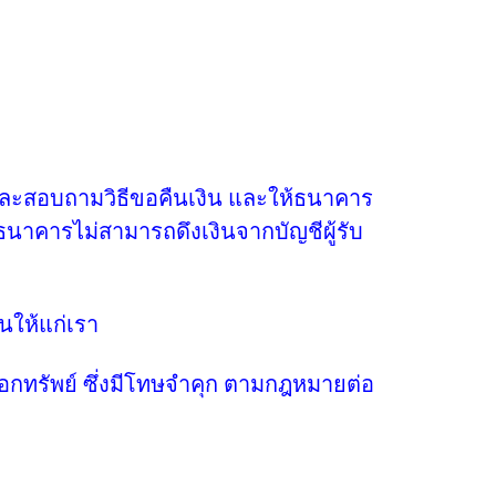
ถามวิธีขอคืนเงิน และให้ธนาคาร
ธนาคารไม่สามารถดึงเงินจากบัญชีผู้รับ
ห้แก่เรา
พย์ ซึ่งมีโทษจำคุก ตามกฎหมายต่อ