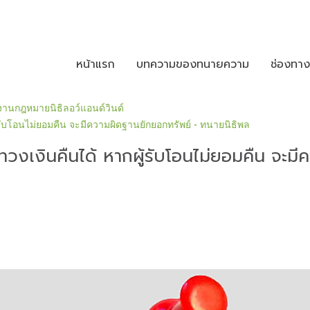
หน้าแรก
บทความของทนายความ
ช่องทา
านกฎหมายนิธิลอว์แอนด์วินด์
้รับโอนไม่ยอมคืน จะมีความผิดฐานยักยอกทรัพย์ - ทนายนิธิพล
ทวงเงินคืนได้ หากผู้รับโอนไม่ยอมคืน จะม