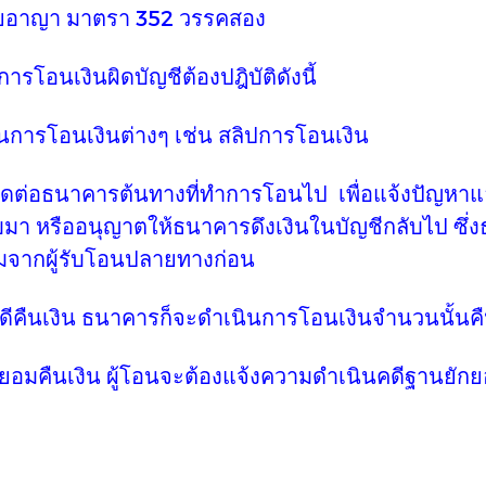
อาญา มาตรา 352 วรรคสอง
ินผิดบัญชีต้องปฎิบัติดังนี้
นต่างๆ เช่น สลิปการโอนเงิน
นทางที่ทำการโอนไป เพื่อแจ้งปัญหาและสอบ
ลับมา หรืออนุญาตให้ธนาคารดึงเงินในบัญชีกลับไป ซึ่ง
มจากผู้รับโอนปลายทางก่อน
นาคารก็จะดำเนินการโอนเงินจำนวนนั้นคืนใ
ู้โอนจะต้องแจ้งความดำเนินคดีฐานยักยอกทรั