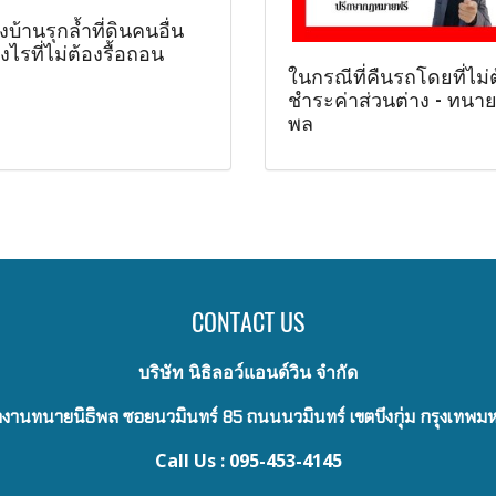
งบ้านรุกล้ำที่ดินคนอื่น
งไรที่ไม่ต้องรื้อถอน
ในกรณีที่คืนรถโดยที่ไม่
ชำระค่าส่วนต่าง - ทนายน
พล
CONTACT US
บริษัท นิธิลอว์แอนด์วิน จำกัด
งานทนายนิธิพล ซอยนวมินทร์ 85 ถนนนวมินทร์ เขตบึงกุ่ม กรุงเทพ
Call Us : 095-453-4145