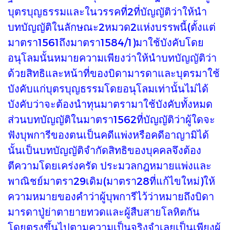
บุตรบุญธรรมและในวรรคที่2ที่บัญญัติว่าให้นำ
บทบัญญัติในลักษณะ2หมวด2แห่งบรรพนี้(ตั้งแต่
มาตรา1561ถึงมาตรา1584/1)มาใช้บังคับโดย
อนุโลมนั้นหมายความเพียงว่าให้นำบทบัญญัติว่า
ด้วยสิทธิและหน้าที่ของบิดามารดาและบุตรมาใช้
บังคับแก่บุตรบุญธรรมโดยอนุโลมเท่านั้นไม่ได้
บังคับว่าจะต้องนำทุนมาตรามาใช้บังคับทั้งหมด
ส่วนบทบัญญัติในมาตรา1562ที่บัญญัติว่าผู้ใดจะ
ฟังบุพการีของตนเป็นคดีแพ่งหรือคดีอาญามิได้
นั้นเป็นบทบัญญัติจำกัดสิทธิของบุคคลจึงต้อง
ตีความโดยเคร่งครัด ประมวลกฎหมายแพ่งและ
พาณิชย์มาตรา29เดิม(มาตรา28ที่แก้ไขใหม่)ให้
ความหมายของคำว่าผู้บุพการีไว้ว่าหมายถึงบิดา
มารดาปู่ย่าตายายทวดและผู้สืบสายโลหิตกัน
โดยตรงขึ้นไปตามความเป็นจริงจำเลยเป็นเพียงผู้