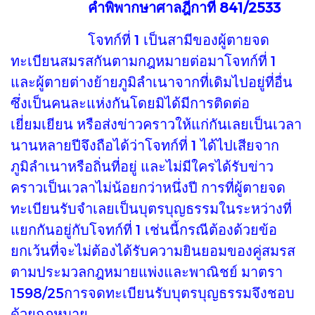
คำพิพากษาศาลฎีกาที่ 841/2533
โจทก์ที่ 1 เป็นสามีของผู้ตายจด
ทะเบียนสมรสกันตามกฎหมายต่อมาโจทก์ที่ 1
และผู้ตายต่างย้ายภูมิลำเนาจากที่เดิมไปอยู่ที่อื่น
ซึ่งเป็นคนละแห่งกันโดยมิได้มีการติดต่อ
เยี่ยมเยียน หรือส่งข่าวคราวให้แก่กันเลยเป็นเวลา
นานหลายปีจึงถือได้ว่าโจทก์ที่ 1 ได้ไปเสียจาก
ภูมิลำเนาหรือถิ่นที่อยู่ และไม่มีใครได้รับข่าว
คราวเป็นเวลาไม่น้อยกว่าหนึ่งปี การที่ผู้ตายจด
ทะเบียนรับจำเลยเป็นบุตรบุญธรรมในระหว่างที่
แยกกันอยู่กับโจทก์ที่ 1 เช่นนี้กรณีต้องด้วยข้อ
ยกเว้นที่จะไม่ต้องได้รับความยินยอมของคู่สมรส
ตามประมวลกฎหมายแพ่งและพาณิชย์ มาตรา
1598/25การจดทะเบียนรับบุตรบุญธรรมจึงชอบ
ด้วยกฎหมาย.