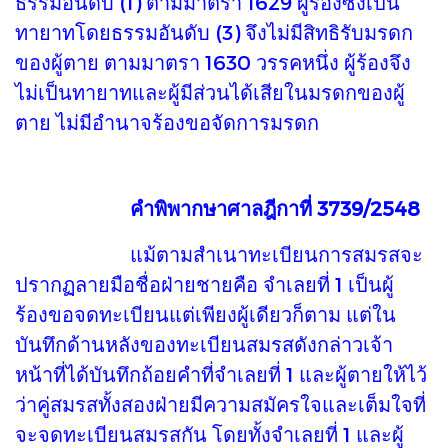
ธรรมอันดับ (1) ตามมาตรา 1629 ผู้ร้องซึ่งเป็น
ทายาทโดยธรรมอันดับ (3) จึงไม่มีสิทธิรับมรดก
ของผู้ตาย ตามมาตรา 1630 วรรคหนึ่ง ผู้ร้องจึง
ไม่เป็นทายาทและผู้มีส่วนได้เสียในมรดกของผู้
ตาย ไม่มีอำนาจร้องขอจัดการมรดก
คำพิพากษาศาลฎีกาที่ 3739/2548
แม้ตามสำเนาทะเบียนการสมรสจะ
ปรากฏลายมือชื่อฝ่ายชายคือ จำเลยที่ 1 เป็นผู้
ร้องขอจดทะเบียนแต่เพียงผู้เดียวก็ตาม แต่ใน
บันทึกด้านหลังของทะเบียนสมรสดังกล่าวเจ้า
หน้าที่ได้บันทึกถ้อยคำที่จำเลยที่ 1 และผู้ตายให้ไว้
ว่าคู่สมรสทั้งสองฝ่ายมีความสมัครใจและเต็มใจที่
จะจดทะเบียนสมรสกัน โดยทั้งจำเลยที่ 1 และผู้