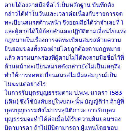
ตายได้ลงลายมือชื่อไว้เป็นหลักฐาน บันทึกดัง
กล่าวได้ทำในวันและเวลาต่อเนื่องกับรายการจด
ทะเบียนสมรสด้านหน้า จึงย่อมถือได้ว่าจำเลยที่ 1
และผู้ตายได้ให้ถ้อยคำและปฏิบัติตามเงื่อนไขแห่ง
กฎหมายในเรื่องการจดทะเบียนสมรสด้วยความ
ยินยอมของทั้งสองฝ่ายโดยถูกต้องตามกฎหมาย
แล้ว ความบกพร่องที่ผู้ตายไม่ได้ลงลายมือชื่อไว้ที่
ด้านหน้าทะเบียนสมรสดังกล่าวยังไม่เป็นเหตุถึง
ทำให้การจดทะเบียนสมรสไม่มีผลสมบูรณ์เป็น
โมฆะแต่อย่างไร
ในการรับบุตรบุญธรรมตาม ป.พ.พ. มาตรา 1583
(เดิม) ซึ่งใช้บังคับอยู่ในขณะนั้น บัญญัติว่า ถ้าผู้ที่
บุตรบุญธรรมยังไม่บรรลุนิติภาวะ การรับบุตร
บุญธรรมจะทำได้ต่อเมื่อได้รับความยินยอมของ
บิดามารดา ถ้าไม่มีบิดามารดา ผู้แทนโดยชอบ