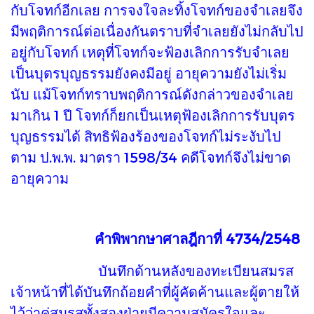
กับโจทก์อีกเลย การจงใจละทิ้งโจทก์ของจำเลยจึง
มีพฤติการณ์ต่อเนื่องกันตราบที่จำเลยยังไม่กลับไป
อยู่กับโจทก์ เหตุที่โจทก์จะฟ้องเลิกการรับจำเลย
เป็นบุตรบุญธรรมยังคงมีอยู่ อายุความยังไม่เริ่ม
นับ แม้โจทก์ทราบพฤติการณ์ดังกล่าวของจำเลย
มาเกิน 1 ปี โจทก์ก็ยกเป็นเหตุฟ้องเลิกการรับบุตร
บุญธรรมได้ สิทธิฟ้องร้องของโจทก์ไม่ระงับไป
ตาม ป.พ.พ. มาตรา 1598/34 คดีโจทก์จึงไม่ขาด
อายุความ
คำพิพากษาศาลฎีกาที่ 4734/2548
บันทึกด้านหลังของทะเบียนสมรส
เจ้าหน้าที่ได้บันทึกถ้อยคำที่ผู้คัดค้านและผู้ตายให้
ไว้ว่าคู่สมรสทั้งสองฝ่ายมีความสมัครใจและ