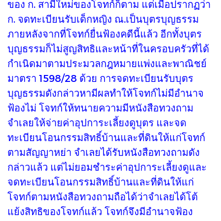
ของ ก. สามีใหม่ของโจทก์ก็ตาม แต่เมื่อปรากฏว่า
ก. จดทะเบียนรับเด็กหญิง ณ.เป็นบุตรบุญธรรม
ภายหลังจากที่โจทก์ยื่นฟ้องคดีนี้แล้ว อีกทั้งบุตร
บุญธรรมก็ไม่สูญสิทธิและหน้าที่ในครอบครัวที่ได้
กำเนิดมาตามประมวลกฎหมายแพ่งและพาณิชย์
มาตรา 1598/28 ด้วย การจดทะเบียนรับบุตร
บุญธรรมดังกล่าวหามีผลทำให้โจทก์ไม่มีอำนาจ
ฟ้องไม่ โจทก์ให้ทนายความมีหนังสือทวงถาม
จำเลยให้จ่ายค่าอุปการะเลี้ยงดูบุตร และจด
ทะเบียนโอนกรรมสิทธิ์บ้านและที่ดินให้แก่โจทก์
ตามสัญญาหย่า จำเลยได้รับหนังสือทวงถามดัง
กล่าวแล้ว แต่ไม่ยอมชำระค่าอุปการะเลี้ยงดูและ
จดทะเบียนโอนกรรมสิทธิ์บ้านและที่ดินให้แก่
โจทก์ตามหนังสือทวงถามถือได้ว่าจำเลยได้โต้
แย้งสิทธิของโจทก์แล้ว โจทก์จึงมีอำนาจฟ้อง