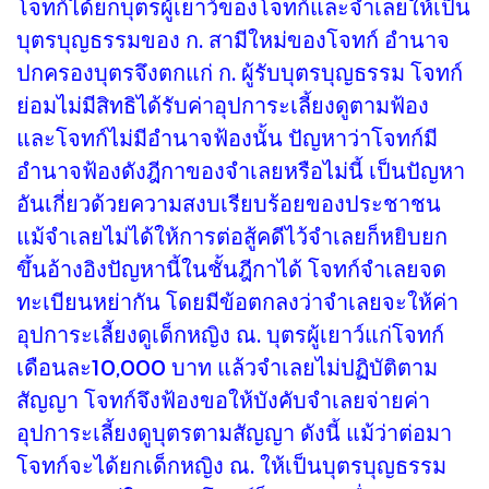
โจทก์ได้ยกบุตรผู้เยาว์ของโจทก์และจำเลยให้เป็น
บุตรบุญธรรมของ ก. สามีใหม่ของโจทก์ อำนาจ
ปกครองบุตรจึงตกแก่ ก. ผู้รับบุตรบุญธรรม โจทก์
ย่อมไม่มีสิทธิได้รับค่าอุปการะเลี้ยงดูตามฟ้อง
และโจทก์ไม่มีอำนาจฟ้องนั้น ปัญหาว่าโจทก์มี
อำนาจฟ้องดังฎีกาของจำเลยหรือไม่นี้ เป็นปัญหา
อันเกี่ยวด้วยความสงบเรียบร้อยของประชาชน
แม้จำเลยไม่ได้ให้การต่อสู้คดีไว้จำเลยก็หยิบยก
ขึ้นอ้างอิงปัญหานี้ในชั้นฎีกาได้ โจทก์จำเลยจด
ทะเบียนหย่ากัน โดยมีข้อตกลงว่าจำเลยจะให้ค่า
อุปการะเลี้ยงดูเด็กหญิง ณ. บุตรผู้เยาว์แก่โจทก์
เดือนละ10,000 บาท แล้วจำเลยไม่ปฏิบัติตาม
สัญญา โจทก์จึงฟ้องขอให้บังคับจำเลยจ่ายค่า
อุปการะเลี้ยงดูบุตรตามสัญญา ดังนี้ แม้ว่าต่อมา
โจทก์จะได้ยกเด็กหญิง ณ. ให้เป็นบุตรบุญธรรม