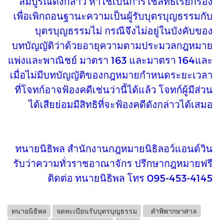
สมบูรณ์ดังกล่าว หาใช่เป็นการใช้สิทธิเรียกร้อง
เพื่อเพิกถอนฐานะความเป็นผู้รับบุตรบุญธรรมกับ
บุตรบุญธรรมไม่ กรณีจึงไม่อยู่ในบังคับของ
บทบัญญัติว่าด้วยอายุความตามประมวลกฎหมาย
แพ่งและพาณิชย์ มาตรา 163 และมาตรา 164และ
เมื่อไม่มีบทบัญญัติของกฎหมายกำหนดระยะเวลา
ที่โจทก์อาจฟ้องคดีเช่นว่านี้ได้แล้ว โจทก์ผู้มีส่วน
ได้เสียย่อมมีสิทธิที่จะฟ้องคดีดังกล่าวได้เสมอ
ทนายนิธิพล สำนักงานกฎหมายนิธิลอว์แอนด์วิน
รับว่าความทั่วราชอาณาจักร ปรึกษากฎหมายฟรี
ติดต่อ ทนายนิธิพล โทร 095-453-4145
ทนายนิธิพล
จดทะเบียนรับบุตรบุญธรรม
คำพิพากษาศาล