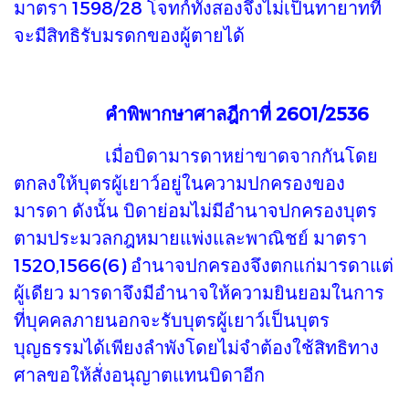
มาตรา 1598/28 โจทก์ทั้งสองจึงไม่เป็นทายาทที่
จะมีสิทธิรับมรดกของผู้ตายได้
คำพิพากษาศาลฎีกาที่ 2601/2536
เมื่อบิดามารดาหย่าขาดจากกันโดย
ตกลงให้บุตรผู้เยาว์อยู่ในความปกครองของ
มารดา ดังนั้น บิดาย่อมไม่มีอำนาจปกครองบุตร
ตามประมวลกฎหมายแพ่งและพาณิชย์ มาตรา
1520,1566(6) อำนาจปกครองจึงตกแก่มารดาแต่
ผู้เดียว มารดาจึงมีอำนาจให้ความยินยอมในการ
ที่บุคคลภายนอกจะรับบุตรผู้เยาว์เป็นบุตร
บุญธรรมได้เพียงลำพังโดยไม่จำต้องใช้สิทธิทาง
ศาลขอให้สั่งอนุญาตแทนบิดาอีก