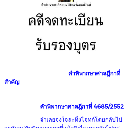
คำพิพากษาศาลฎีกาที่
สำคัญ
คำพิพากษาศาลฎีกาที่
4685/2552
จำเลยจงใจละทิ้งโจทก์โดยกลับไป
อาศัยอยู่กับบิดามารดาที่แท้จริงไม่เคยกลับไปอยู่