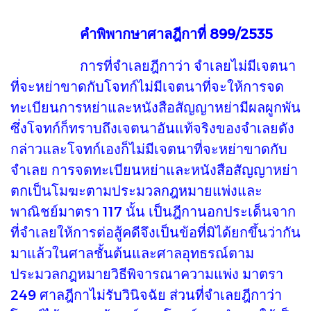
คำพิพากษาศาลฎีกาที่ 899/2535
การที่จำเลยฎีกาว่า จำเลยไม่มีเจตนา
ที่จะหย่าขาดกับโจทก์ไม่มีเจตนาที่จะให้การจด
ทะเบียนการหย่าและหนังสือสัญญาหย่ามีผลผูกพัน
ซึ่งโจทก์ก็ทราบถึงเจตนาอันแท้จริงของจำเลยดัง
กล่าวและโจทก์เองก็ไม่มีเจตนาที่จะหย่าขาดกับ
จำเลย การจดทะเบียนหย่าและหนังสือสัญญาหย่า
ตกเป็นโมฆะตามประมวลกฎหมายแพ่งและ
พาณิชย์มาตรา 117 นั้น เป็นฎีกานอกประเด็นจาก
ที่จำเลยให้การต่อสู้คดีจึงเป็นข้อที่มิได้ยกขึ้นว่ากัน
มาแล้วในศาลชั้นต้นและศาลอุทธรณ์ตาม
ประมวลกฎหมายวิธีพิจารณาความแพ่ง มาตรา
249 ศาลฎีกาไม่รับวินิจฉัย ส่วนที่จำเลยฎีกาว่า