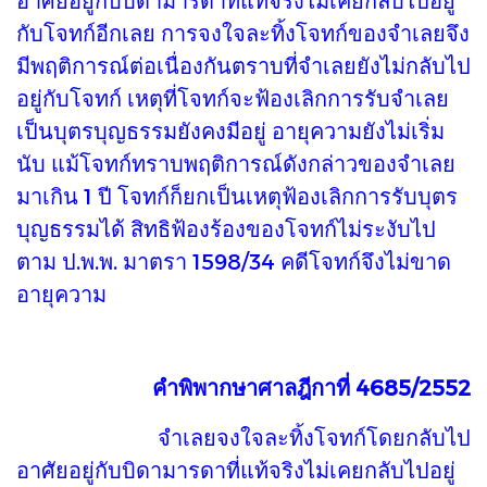
กับโจทก์อีกเลย การจงใจละทิ้งโจทก์ของจำเลยจึง
มีพฤติการณ์ต่อเนื่องกันตราบที่จำเลยยังไม่กลับไป
อยู่กับโจทก์ เหตุที่โจทก์จะฟ้องเลิกการรับจำเลย
เป็นบุตรบุญธรรมยังคงมีอยู่ อายุความยังไม่เริ่ม
นับ แม้โจทก์ทราบพฤติการณ์ดังกล่าวของจำเลย
มาเกิน 1 ปี โจทก์ก็ยกเป็นเหตุฟ้องเลิกการรับบุตร
บุญธรรมได้ สิทธิฟ้องร้องของโจทก์ไม่ระงับไป
ตาม ป.พ.พ. มาตรา 1598/34 คดีโจทก์จึงไม่ขาด
อายุความ
คำพิพากษาศาลฎีกาที่ 4685/2552
จำเลยจงใจละทิ้งโจทก์โดยกลับไป
อาศัยอยู่กับบิดามารดาที่แท้จริงไม่เคยกลับไปอยู่