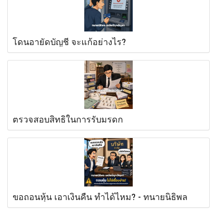
โดนอายัดบัญชี จะแก้อย่างไร?
ตรวจสอบสิทธิในการรับมรดก
ขอถอนหุ้น เอาเงินคืน ทำได้ไหม? - ทนายนิธิพล