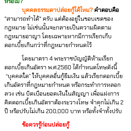
หรือไม่?
บุคคลธรรมดาปล่อยกู้ได้ไหม?
คำตอบคือ
"สามารถทำได้" ครับ แต่ต้องอยู่ในขอบเขตของ
กฎหมาย ไม่เช่นนั้นจะกลายเป็นความผิดตาม
กฎหมายอาญา โดยเฉพาะหากมีการเรียกเก็บ
ดอกเบี้ยเกินกว่าที่กฎหมายกำหนดไว้
โดยมาตรา 4 พระราชบัญญัติห้ามเรียก
ดอกเบี้ยเกินอัตรา พ.ศ.2560 ได้กำหนดโทษดังนี้
“บุคคลใด” ให้บุคคลอื่นกู้ยืมเงิน แล้วเรียกดอกเบี้ย
เกินอัตราที่กฎหมายกำหนด หรือกระทำการหลอก
ลวง เช่น บิดเบือนยอดเงินในสัญญา เพื่อแฝงการ
คิดดอกเบี้ยเกินอัตราต้องระวางโทษ จำคุกไม่เกิน 2
ปี หรือปรับไม่เกิน 200,000 บาท หรือทั้งจำทั้งปรับ
ข้อควรรู้ก่อนปล่อยกู้