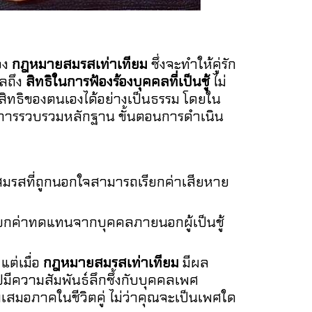
อง
กฎหมายสมรสเท่าเทียม
ซึ่งจะทำให้คู่รัก
ผลถึง
สิทธิในการฟ้องร้องบุคคลที่เป็นชู้
ไม่
งสิทธิของตนเองได้อย่างเป็นธรรม โดยใน
วิธีการรวบรวมหลักฐาน ขั้นตอนการดำเนิน
ู่สมรสที่ถูกนอกใจสามารถเรียกค่าเสียหาย
ียกค่าทดแทนจากบุคคลภายนอกผู้เป็นชู้
ต่เมื่อ
กฎหมายสมรสเท่าเทียม
มีผล
ีความสัมพันธ์ลึกซึ้งกับบุคคลเพศ
สมอภาคในชีวิตคู่ ไม่ว่าคุณจะเป็นเพศใด