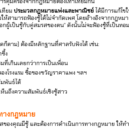
การคุ้มครองจากกฎหมายต้องเท่าเทียมกัน
เทียม
ประมวลกฎหมายแพ่งและพาณิชย์
ได้มีการแก้ไข
ให้สามารถฟ้องชู้ได้ไม่จำกัดเพศ โดยอ้างอิงจากกฎหมาย
ชู้กับคู่สมรสของตน” ดังนั้นไม่จะฟ้องชู้ที่เป็นทอม ดี้
ตาม) ต้องมีหลักฐานที่ศาลรับฟังได้ เช่น:
ึ้ง
ี่เกินเลยกว่าการเป็นเพื่อน
องโรงแรม ซื้อของขวัญราคาแพง ฯลฯ
ันธ์ได้
นถึงความสัมพันธ์เชิงชู้สาว
นทางกฎหมาย
งคุณมีชู้ และต้องการดำเนินการทางกฎหมาย ให้ทำตา