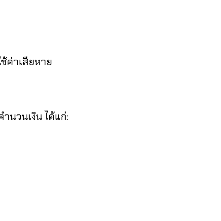
้ค่าเสียหาย
ำนวนเงิน ได้แก่: