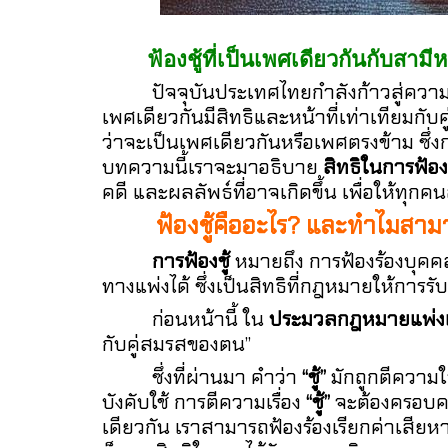
ฟ้องชู้ที่เป็นเพศเดียวกันกับส
ปัจจุบันประเทศไทยกำลังก้าวสู่ความเ
เพศเดียวกันมีสิทธิและหน้าที่เท่าเทียมก
ว่าจะเป็นเพศเดียวกันหรือเพศตรงข้าม ซึ่
บทความนี้เราจะมาอธิบาย
สิทธิในการฟ้องช
คดี และผลลัพธ์ที่อาจเกิดขึ้น เพื่อให้ทุก
ฟ้องชู้คืออะไร? และทำไมสามาร
การฟ้องชู้
หมายถึง การฟ้องร้องบุคคล
ทางแพ่งได้ ซึ่งเป็นสิทธิที่กฎหมายให้การรั
ก่อนหน้านี้ ใน
ประมวลกฎหมายแพ่งแ
กับคู่สมรสของตน”
ซึ่งที่ผ่านมา คำว่า
“ชู้”
มักถูกตีความใ
บังคับใช้ การตีความเรื่อง
“ชู้”
จะต้องครอบคล
เดียวกัน เราสามารถฟ้องร้องเรียกค่าเสียห