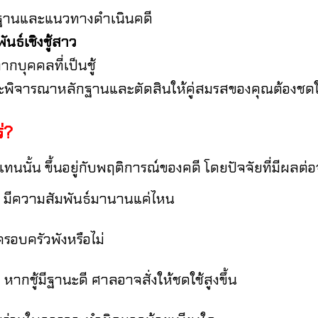
ักฐานและแนวทางดำเนินคดี
นธ์เชิงชู้สาว
กบุคคลที่เป็นชู้
พิจารณาหลักฐานและตัดสินให้คู่สมรสของคุณต้องชดใช
่?
ั้น ขึ้นอยู่กับพฤติการณ์ของคดี โดยปัจจัยที่มีผลต่อจ
น มีความสัมพันธ์มานานแค่ไหน
รอบครัวพังหรือไม่
 หากชู้มีฐานะดี ศาลอาจสั่งให้ชดใช้สูงขึ้น