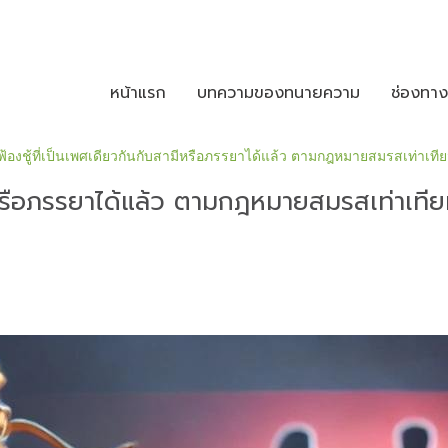
หน้าแรก
บทความของทนายความ
ช่องทา
ฟ้องชู้ที่เป็นเพศเดียวกันกับสามีหรือภรรยาได้แล้ว ตามกฎหมายสมรสเท่าเที
มีหรือภรรยาได้แล้ว ตามกฎหมายสมรสเท่าเที