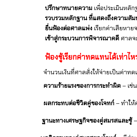
ปรึกษาทนายความ
เพื่อประเมินหล
รวบรวมหลักฐาน
ที่แสดงถึงความสัมพั
ยื่นฟ้องต่อศาลแพ่ง
เรียกค่าเสียหายจา
เข้าสู่กระบวนการพิจารณาคดี
ศาลจะ
ฟ้องชู้เรียกค่าทดแทนได้เท่าไหร
จำนวนเงินที่ศาลสั่งให้จ่ายเป็นค่าทดแทนน
ความร้ายแรงของการกระทำผิด
– เช่
ผลกระทบต่อชีวิตคู่ของโจทก์
– ทำให้ค
ฐานะทางเศรษฐกิจของคู่สมรสและชู้
–