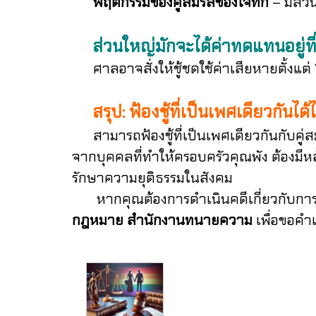
พฤติกรรมของคู่สมรสของโจทก์
– มีส่ว
ส่วนใหญ่มักจะได้ค่าทดแทนอยู่ท
ศาลอาจสั่งให้ชู้ชดใช้ค่าเสียหายตั้งแต่
สรุป: ฟ้องชู้ที่เป็นเพศเดียวกันได
สามารถฟ้องชู้ที่เป็นเพศเดียวกันกับคู่
จากบุคคลที่ทำให้ครอบครัวคุณพัง ต้องมีหล
รักษาความยุติธรรมในสังคม
หากคุณต้องการดำเนินคดีเกี่ยวกับการฟ้อ
กฎหมาย สำนักงานทนายความ
เพื่อขอคำ