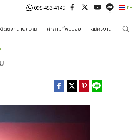
095-453-4145
TH
งติดต่อทนายความ
คำถามที่พบบ่อย
สมัครงาน
ยม
ยม