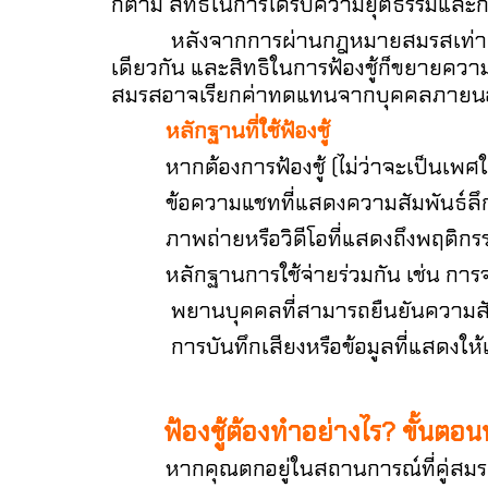
ก็ตาม สิทธิในการได้รับความยุติธรรมและ
หลังจากการผ่านกฎหมายสมรสเท่า
เดียวกัน และสิทธิในการฟ้องชู้ก็ขยายความ
สมรสอาจเรียกค่าทดแทนจากบุคคลภายนอกผู้เป็น
หลักฐานที่ใช้ฟ้องชู้
หากต้องการฟ้องชู้ (ไม่ว่าจะเป็นเพศใดก็
ข้อความแชทที่แสดงความสัมพันธ์ลึกซ
ภาพถ่ายหรือวิดีโอที่แสดงถึงพฤติกรรมท
หลักฐานการใช้จ่ายร่วมกัน เช่น การจ
พยานบุคคลที่สามารถยืนยันความสัมพ
การบันทึกเสียงหรือข้อมูลที่แสดงให้เห็
ฟ้องชู้ต้องทำอย่างไร? ขั้นตอ
หากคุณตกอยู่ในสถานการณ์ที่คู่สมรสขอ