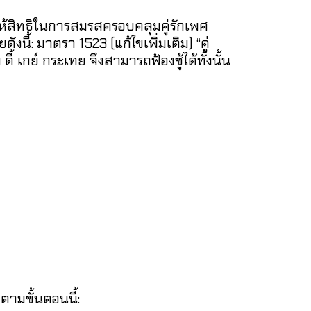
ให้สิทธิในการสมรสครอบคลุมคู่รักเพศ
ดังนี้:
มาตรา 1523 (แก้ไขเพิ่มเติม)
“คู่
 เกย์ กระเทย จึงสามารถฟ้องชู้ได้ทั้งนั้น
มขั้นตอนนี้: