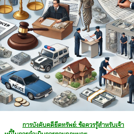
การบังคับคดียึดทรัพย์: ข้อควรรู้สำหรับเจ้า
หนี้ในการดำเนินการตามกฎหมาย