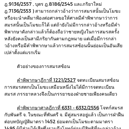
ฎ.9136/2557 , บุตร ฎ.8186/2545 และภริยาใหม่
ฎ.7136/2553 ) สามารถกล่าวอ้างว่าการสมรสนั้นเป็นโมฆะ
หรือจะนำคดีมาฟ้องต่อศาลขอให้ศาลมีคำพิพากษาว่าการ
สมรสนั้นเป็นโมฆะก็ได้ แต่ถ้ายังไม่มีการกล่าวอ้างหรือมีคำ
พิพากษาดังกล่าวแล้วก็ต้องถือว่าชายหญิงในการสมรสครั้ง
หลังยังคงเป็นสามีภริยากันตามกฎหมาย แต่เมื่อมีการกล่า
วอ้างหรือมีคำพิพากษาแล้วการสมรสซ้อนนั้นย่อมเป็นอันเสีย
เปล่าตั้งแต่แรกเริ่ม
ตัวอย่างของการสมรสซ้อน
คำพิพากษาฎีกาที่ 1221/2527
จดทะเบียนสมรสซ้อน
การสมรสตกเป็นโมฆะเสมือนหนึ่งไม่ได้มีการจดทะเบียน
สมรส ภรรยาหลวงจึงเป็นภรรยาของฝ่ายชายเพียงคนเดียว
คำพิพากษาศาลฎีกาที่ 6331 - 6332/2556
โจทก์สมรส
กับพันตรี จ. ในขณะที่พันตรี จ. มีคู่สมรสอยู่แล้ว เป็นการฝ่าฝืน
ต่อบทบัญญัติมาตรา 1452 ย่อมตกเป็นโมฆะตามมาตรา
1495 ผู้มีส่วนได้เสียซึ่งรวมถึงโจทก์ย่อมมีสิทธิที่จะกล่าวอ้าง