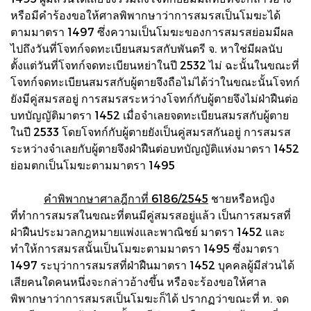
หรือมีคำร้องขอให้ศาลพิพากษาว่าการสมรสเป็นโมฆะได้
ตามมาตรา 1497 ซึ่งความเป็นโมฆะของการสมรสย่อมมีผล
ไปถึงวันที่โจทก์จดทะเบียนสมรสกับพันตรี จ. หาใช่มีผลนับ
ตั้งแต่วันที่โจทก์จดทะเบียนหย่าในปี 2532 ไม่ ฉะนั้นในขณะที่
โจทก์จดทะเบียนสมรสกับผู้ตายจึงถือไม่ได้ว่าในขณะนั้นโจทก์
ยังมีคู่สมรสอยู่ การสมรสระหว่างโจทก์กับผู้ตายจึงไม่ฝ่าฝืนต่อ
บทบัญญัติมาตรา 1452 เมื่อจำเลยจดทะเบียนสมรสกับผู้ตาย
ในปี 2533 โดยโจทก์กับผู้ตายยังเป็นคู่สมรสกันอยู่ การสมรส
ระหว่างจำเลยกับผู้ตายจึงฝ่าฝืนต่อบทบัญญัติแห่งมาตรา 1452
ย่อมตกเป็นโมฆะตามมาตรา 1495
คำพิพากษาศาลฎีกาที่ 6186/2545
ชายหรือหญิง
ที่ทำการสมรสในขณะที่ตนมีคู่สมรสอยู่แล้ว เป็นการสมรสที่
ฝ่าฝืนประมวลกฎหมายแพ่งและพาณิชย์ มาตรา 1452 และ
ทำให้การสมรสนั้นเป็นโมฆะตามมาตรา 1495 ซึ่งมาตรา
1497 ระบุว่าการสมรสที่ฝ่าฝืนมาตรา 1452 บุคคลผู้มีส่วนได้
เสียคนใดคนหนึ่งจะกล่าวอ้างขึ้น หรือจะร้องขอให้ศาล
พิพากษาว่าการสมรสเป็นโมฆะก็ได้ ปรากฏว่าขณะที่ ท. จด