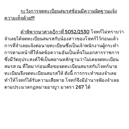
ระวังการจดทะเบียนสมรสซ้อนมีความผิดฐานแจ้ง
ความเท็จด้วย!!!
คำพิพากษาศาลฎีกาที่ 5052/2530
โจทก์ไม่ทราบว่า
จำเลยได้จดทะเบียนสมรสกับน้องสาวของโจทก์ไว้ก่อนแล้ว
การที่จำเลยแจ้งต่อนายทะเบียนซึ่งเป็นเจ้าพนักงานผู้กระทำ
การตามหน้าที่ให้จดข้อความอันเป็นเท็จในเอกสารราชการ
ซึ่งมีวัตถุประสงค์ใช้เป็นพยานหลักฐานว่าไม่เคยจดทะเบียน
สมรส ณ ที่ใดมาก่อนเพื่อขอจดทะเบียนสมรสกับโจทก์นาย
ทะเบียนจึงจดทะเบียนสมรสให้ ดังนี้ การกระทำของจำเลย
ทำให้โจทก์ได้รับความเสียหาย โจทก์จึงมีอำนาจฟ้องจำเลย
ตามประมวลกฎหมายอาญา มาตรา 267 ได้