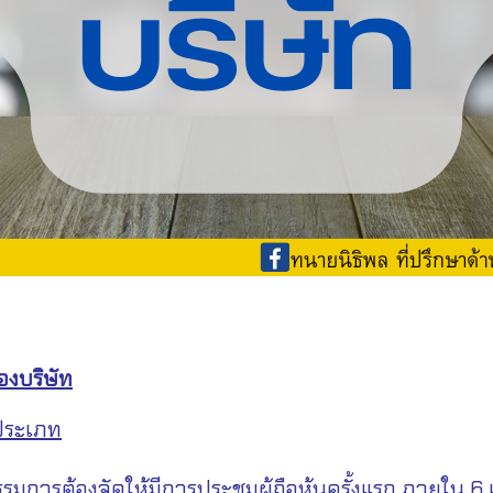
องบริษัท
 ประเภท
รต้องจัดให้มีการประชุมผู้ถือหุ้นครั้งแรก ภายใน 6 เดือน 