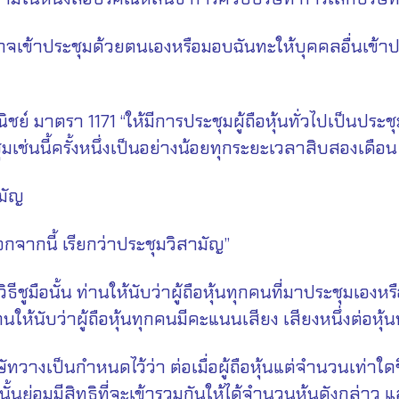
เข้าประชุมด้วยตนเองหรือมอบฉันทะให้บุคคลอื่นเข้าประช
1171 “ให้มีการประชุมผู้ถือหุ้นทั่วไปเป็นประชุม
มเช่นนี้ครั้งหนึ่งเป็นอย่างน้อยทุกระยะเวลาสิบสองเดือน
มัญ
นี้ เรียกว่าประชุมวิสามัญ”
้น ท่านให้นับว่าผู้ถือหุ้นทุกคนที่มาประชุมเองหรือ
นับว่าผู้ถือหุ้นทุกคนมีคะแนนเสียง เสียงหนึ่งต่อหุ้นหน
เป็นกำหนดไว้ว่า ต่อเมื่อผู้ถือหุ้นแต่จำนวนเท่าใดขึ
ท่านั้นย่อมมีสิทธิที่จะเข้ารวมกันให้ได้จำนวนหุ้นดังกล่าว