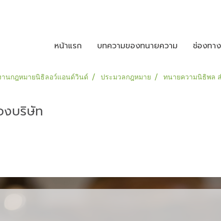
หน้าแรก
บทความของทนายความ
ช่องทา
านกฎหมายนิธิลอว์แอนด์วินด์
ประมวลกฎหมาย
ทนายความนิธิพล ส
องบริษัท