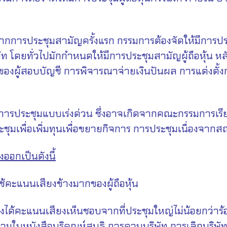
กการประชุมสามัญครั้งแรก กรรมการต้องจัดให้มีการประชุมผู
ท โดยทั่วไปมักกำหนดให้มีการประชุมสามัญผู้ถือหุ้น หล
นของผู้สอบบัญชี การพิจารณาจ่ายเงินปันผล การแต่งตั้ง
นการประชุมแบบเร่งด่วน ซึ่งอาจเกิดจากคณะกรรมการเรียกป
ระชุมเพื่อเพิ่มทุนเพื่อขยายกิจการ การประชุมเนื่องจาก
งออกเป็นดังนี้
นนเสียงข้างมากของผู้ถือหุ้น
นเสียงเห็นชอบจากที่ประชุมใหญ่ไม่น้อยกว่าร้อยละ 7
วามในหนังสือบริคณห์สนธิ การควบบริษัท การเลิกบริษัท