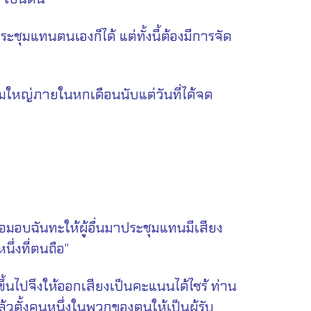
ุมแทนตนเองก็ได้ แต่ทั้งนี้ต้องมีการจัด
ใหญ่ภายในหกเดือนนับแต่วันที่ได้จด
มอบฉันทะให้ผู้อื่นมาประชุมแทนมีเสียง
ึ่งที่ตนถือ”
้นไปจึงให้ออกเสียงเป็นคะแนนได้ไซร้ ท่าน
 แล้วตั้งคนหนึ่งในพวกของตนให้เป็นผู้รับ