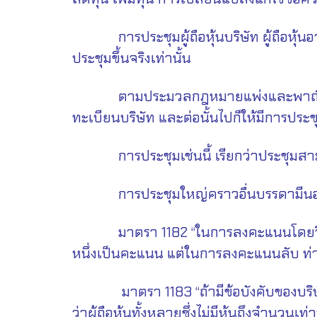
การประชุมผู้ถือหุ้นบริษัท ผู้ถือหุ้นอาจ
ประชุมขึ้นจริงเท่านั้น
ตามประมวลกฎหมายแพ่งและพาณิชย์ มาตรา 
ทะเบียนบริษัท และต่อนั้นไปก็ให้มีการประชุ
การประชุมเช่นนี้ เรียกว่าประชุมสา
การประชุมใหญ่คราวอื่นบรรดามีนอกจาก
มาตรา 1182 “ในการลงคะแนนโดยวิธีชูมือนั
หนึ่งเป็นคะแนน แต่ในการลงคะแนนลับ ท่านให้
มาตรา 1183 “ถ้ามีข้อบังคับของบริษัทวาง
ว่าผู้ถือหุ้นทั้งหลายซึ่งไม่มีหุ้นถึงจำนวนเ