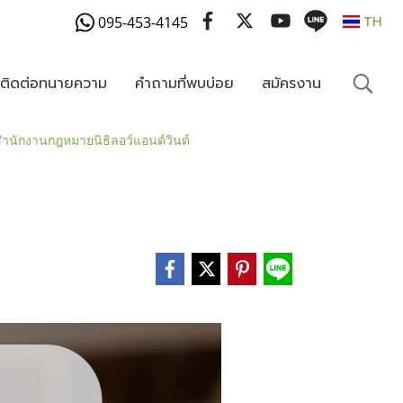
095-453-4145
TH
งติดต่อทนายความ
คำถามที่พบบ่อย
สมัครงาน
ำนักงานกฎหมายนิธิลอว์แอนด์วินด์