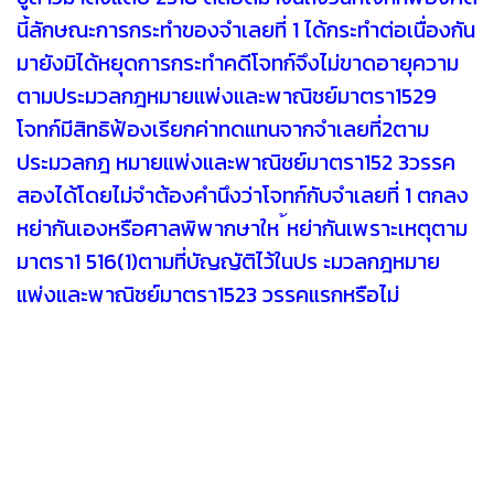
นี้ลักษณะการกระทำของจำเลยที่ 1 ได้กระทำต่อเนื่องกัน
มายังมิได้หยุดการกระทำคดีโจทก์จึงไม่ขาดอายุความ
ตามประมวลกฎหมายแพ่งและพาณิชย์มาตรา1529
โจทก์มีสิทธิฟ้องเรียกค่าทดแทนจากจำเลยที่2ตาม
ประมวลกฎ หมายแพ่งและพาณิชย์มาตรา152 3วรรค
สองได้โดยไม่จำต้องคำนึงว่าโจทก์กับจำเลยที่ 1 ตกลง
หย่ากันเองหรือศาลพิพากษาให ้หย่ากันเพราะเหตุตาม
มาตรา1 516(1)ตามที่บัญญัติไว้ในปร ะมวลกฎหมาย
แพ่งและพาณิชย์มาตรา1523 วรรคแรกหรือไม่