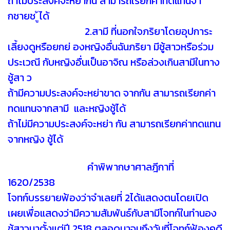
ถ้าไม่ประสงค์จะหย่ากัน สามารถเรียกค่าทดแทนจา
กชายช ู้ได้
2.สามี ที่นอกใจภริยาโดยอุปการะ
เลี้ยงดูหรือยกย่ องหญิงอื่นฉันภริยา มีชู้สาวหรือร่วม
ประเวณี กับหญิงอื่นเป็นอาจิณ หรือล่วงเกินสามีในทาง
ชู้สา ว
ถ้ามีความประสงค์จะหย่าขาด จากกัน สามารถเรียกค่า
ทดแทนจากสามี และหญิงชู้ได้
ถ้าไม่มีความประสงค์จะหย่า กัน สามารถเรียกค่าทดแทน
จากหญิง ชู้ได้
คำพิพากษาศาลฎีกาที่
1620/2538
โจทก์บรรยายฟ้องว่าจำเลยที่ 2ได้แสดงตนโดยเปิด
เผยเพื่อแสดงว่ามีความสัมพันธ์กับสามีโจทก์ในทำนอง
ชู้สาวมาตั้งแต่ปี 2518 ตลอดมาจนถึงวันที่โจทก์ฟ้องคดี