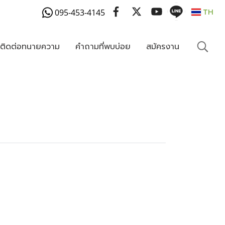
095-453-4145
TH
งติดต่อทนายความ
คำถามที่พบบ่อย
สมัครงาน