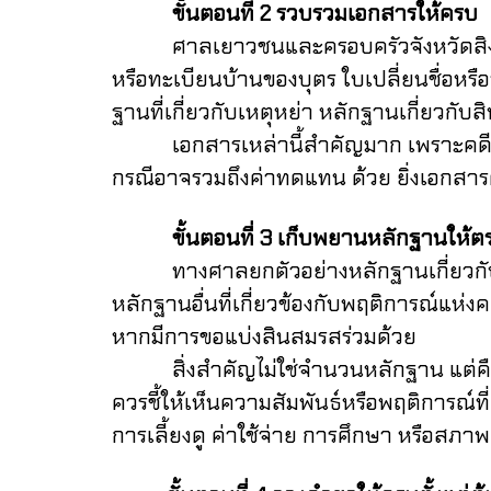
ขั้นตอนที่ 2 รวบรวมเอกสารให้ครบ
ศาลเยาวชนและครอบครัวจังหวัดสิงห์บุรี
หรือทะเบียนบ้านของบุตร ใบเปลี่ยนชื่อห
ฐานที่เกี่ยวกับเหตุหย่า หลักฐานเกี่ยวกับ
เอกสารเหล่านี้สำคัญมาก เพราะคดีหย่าไม่ไ
กรณีอาจรวมถึงค่าทดแทน ด้วย ยิ่งเอกสารค
ขั้นตอนที่ 3 เก็บพยานหลักฐานให้ตร
ทางศาลยกตัวอย่างหลักฐานเกี่ยวกับเหตุ
หลักฐานอื่นที่เกี่ยวข้องกับพฤติการณ์แห่ง
หากมีการขอแบ่งสินสมรสร่วมด้วย
สิ่งสำคัญไม่ใช่จำนวนหลักฐาน แต่คือ คว
ควรชี้ให้เห็นความสัมพันธ์หรือพฤติการณ์ที
การเลี้ยงดู ค่าใช้จ่าย การศึกษา หรือสภ