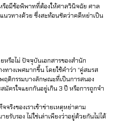
ือมีข้อพิพาทที่ต้องให้ศาลวินิจฉัย ศาล
นวทางด้วย ซึ่งสะท้อนชัดว่าคดีหย่าเป็น
หรือไม่ ปัจจุบันเอกสารของสำนัก
งทางเพศมากขึ้น โดยใช้คำว่า “คู่สมรส
วมถึงพฤติกรรมบางลักษณะที่เป็นการสนอง
สมัครใจแยกกันอยู่เกิน 3 ปี หรือการถูกจำ
ท็จจริงของเราเข้าข่ายเหตุหย่าตาม
รับรอง ไม่ใช่เล่าเพียงว่าอยู่ด้วยกันไม่ได้