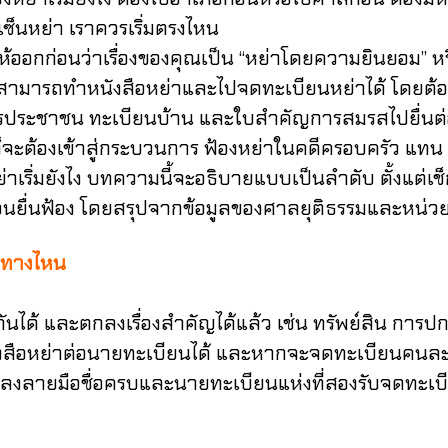
มเซ็นหย่า เราควรเริ่มตรงไหน
่อนว่าเรื่องของคุณเป็น “หย่าโดยความยินยอม” หรือ
 สามารถทำหนังสือหย่าและไปจดทะเบียนหย่าได้ โดยต้อง
รประชาชน ทะเบียนบ้าน และใบสำคัญการสมรสไปยื่นต่อน
า ก็จะต้องเข้าสู่กระบวนการ ฟ้องหย่าในคดีครอบครัว แทน
ริ่มยังไง บทความนี้จะอธิบายแบบเป็นลำดับ ตั้งแต่เ
รู้ก่อนยื่นฟ้อง โดยสรุปจากข้อมูลของศาลยุติธรรมและหน
นทางไหน
้ และตกลงเรื่องสำคัญได้แล้ว เช่น ทรัพย์สิน การปกครอง
ังสือหย่าต่อนายทะเบียนได้ และหากจะจดทะเบียนคนละส
ไปลงลายมือชื่อครบและนายทะเบียนแห่งที่สองรับจดทะเบ