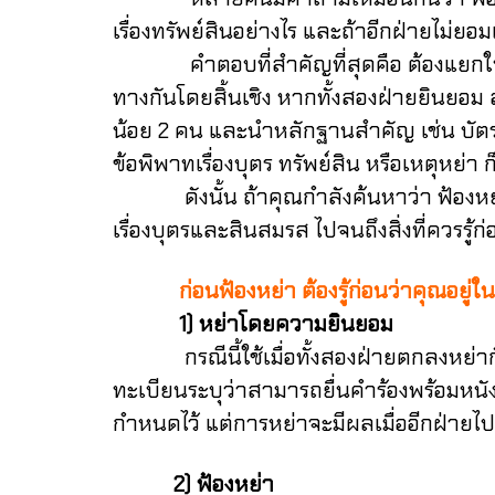
เรื่องทรัพย์สินอย่างไร และถ้าอีกฝ่ายไม่ยอ
คำตอบที่สำคัญที่สุดคือ ต้องแยกให้ออกก
ทางกันโดยสิ้นเชิง หากทั้งสองฝ่ายยินยอม
น้อย 2 คน และนำหลักฐานสำคัญ เช่น บัต
ข้อพิพาทเรื่องบุตร ทรัพย์สิน หรือเหตุหย่
ดังนั้น ถ้าคุณกำลังค้นหาว่า ฟ้องหย่าเ
เรื่องบุตรและสินสมรส ไปจนถึงสิ่งที่ควร
ก่อนฟ้องหย่า ต้องรู้ก่อนว่าคุณอยู่ใ
1) หย่าโดยความยินยอม
กรณีนี้ใช้เมื่อทั้งสองฝ่ายตกลงหย่ากันได
ทะเบียนระบุว่าสามารถยื่นคำร้องพร้อมหน
กำหนดไว้ แต่การหย่าจะมีผลเมื่ออีกฝ่าย
2) ฟ้องหย่า