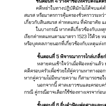
ขั้นตอนที่ 4 วางคำขอให้ครบตั้งแต่ต้
คดีหย่าในทางปฏิบัติมักไม่ได้จบแค่คำขอ
สมรส หรือมาตรการคุ้มครองชั่วคราวระหว
เกี่ยวกับสินสมรส ค่าทดแทน ที่พักอาศัย แล
ในบางกรณี หากคดีเกี่ยวข้องกับเหตุหย
เรียกค่าทดแทนตามมาตรา 1523 ไว้ด้วย หมา
หรือบุคคลภายนอกที่เกี่ยวข้องกับเหตุแห่ง
ขั้นตอนที่ 5 พิจารณาการไกล่เกลี่ยก่
หลายคนเข้าใจว่าเมื่อฟ้องหย่าแล้ว ทุกอ
คดีครอบครัวเพื่อช่วยให้คู่ความหาทางออกท
หากคู่ความไม่มีทนายความ ก็สามารถขอให
นอกจากนี้ ศาลเยาวชนและครอบครัวจังหวั
กรณี คู่กรณีอาจเลือกใช้ช่องทางเจรจาก่อน
ขั้นตอนที่ 6 ยื่นคำฟ้องต่อศาลและเตรี