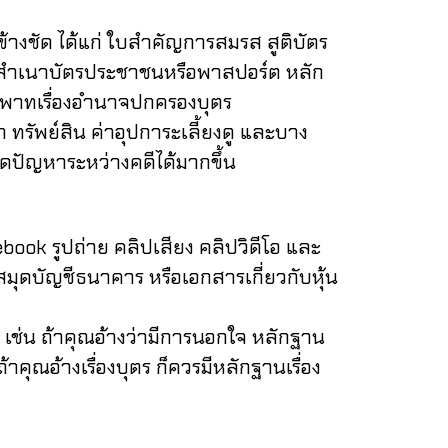
งชัด ได้แก่ ใบสำคัญการสมรส สูติบัตร
ส สำเนาบัตรประชาชนหรือพาสปอร์ต หลัก
อพิพาทเรื่องอำนาจปกครองบุตร
 ทรัพย์สิน ค่าอุปการะเลี้ยงดู และบาง
ลดปัญหาระหว่างคดีได้มากขึ้น
k รูปถ่าย คลิปเสียง คลิปวิดีโอ และ
 สมุดบัญชีธนาคาร หรือเอกสารเกี่ยวกับหุ้น
เช่น ถ้าคุณอ้างว่ามีการนอกใจ หลักฐาน
าคุณอ้างเรื่องบุตร ก็ควรมีหลักฐานเรื่อง