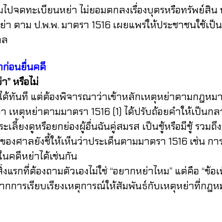
ปจดทะเบียนหย่า ไม่ยอมตกลงเรื่องบุตรหรือทรัพย์สิน หร
า ตาม ป.พ.พ. มาตรา 1516 เผยแพร่ให้ประชาชนใช้เป็นแ
าล
ก่อนยื่นคดี
่า” หรือไม่
ทันที แต่ต้องพิจารณาว่าเข้าหลักเหตุหย่าตามกฎหมาย
เหตุหย่าตามมาตรา 1516 (1) ได้ปรับถ้อยคำให้เป็นกลา
ลี้ยงดูหรือยกย่องผู้อื่นฉันคู่สมรส เป็นชู้หรือมีชู้ ร
องศาลยังชี้ให้เห็นว่าประเด็นตามมาตรา 1516 เช่น การ
ในคดีหย่าได้เช่นกัน
รกที่ต้องถามตัวเองไม่ใช่ “อยากหย่าไหม” แต่คือ “ข้อเ
กการเรียบเรียงเหตุการณ์ให้สัมพันธ์กับเหตุหย่าที่กฎหมาย