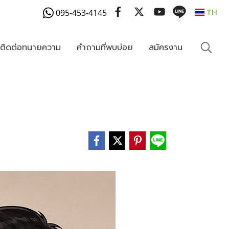
095-453-4145
TH
งติดต่อทนายความ
คำถามที่พบบ่อย
สมัครงาน