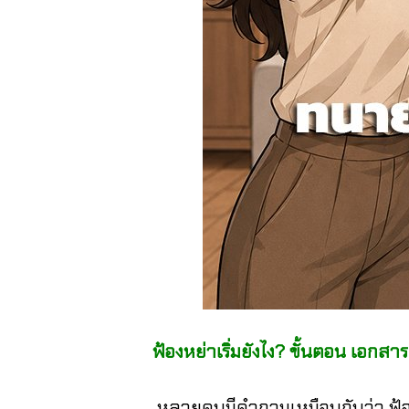
ฟ้องหย่าเริ่มยังไง? ขั้นตอน เอกสาร และเ
หลายคนมีคำถามเหมือนกันว่า ฟ้องหย่าเริ