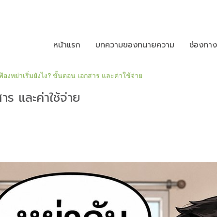
หน้าแรก
บทความของทนายความ
ช่องทา
ฟ้องหย่าเริ่มยังไง? ขั้นตอน เอกสาร และค่าใช้จ่าย
าร และค่าใช้จ่าย