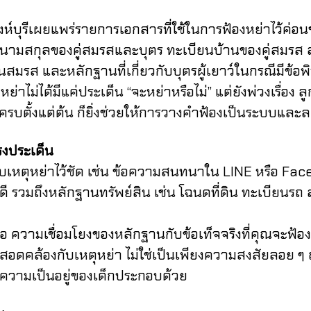
เผยแพร่รายการเอกสารที่ใช้ในการฟ้องหย่าไว้ค่อนข้า
รือนามสกุลของคู่สมรสและบุตร ทะเบียนบ้านของคู่สมร
สินสมรส และหลักฐานที่เกี่ยวกับบุตรผู้เยาว์ในกรณีมีข้
ด้มีแค่ประเด็น “จะหย่าหรือไม่” แต่ยังพ่วงเรื่อง ลูก
รบตั้งแต่ต้น ก็ยิ่งช่วยให้การวางคำฟ้องเป็นระบบและ
งประเด็น
หย่าไว้ชัด เช่น ข้อความสนทนาใน LINE หรือ Faceboo
คดี รวมถึงหลักฐานทรัพย์สิน เช่น โฉนดที่ดิน ทะเบียนรถ
ามเชื่อมโยงของหลักฐานกับข้อเท็จจริงที่คุณจะฟ้อง 
่สอดคล้องกับเหตุหย่า ไม่ใช่เป็นเพียงความสงสัยลอย ๆ ถ้
าพความเป็นอยู่ของเด็กประกอบด้วย