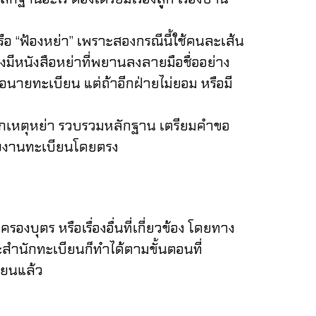
 “ฟ้องหย่า” เพราะสองกรณีนี้ใช้คนละเส้น
มีหนังสือหย่าที่พยานลงลายมือชื่ออย่าง
ายทะเบียน แต่ถ้าอีกฝ่ายไม่ยอม หรือมี
ช็กเหตุหย่า รวบรวมหลักฐาน เตรียมคำขอ
่วยงานทะเบียนโดยตรง
บุตร หรือเรื่องอื่นที่เกี่ยวข้อง โดยทาง
ำนักทะเบียนก็ทำได้ตามขั้นตอนที่
ียนแล้ว