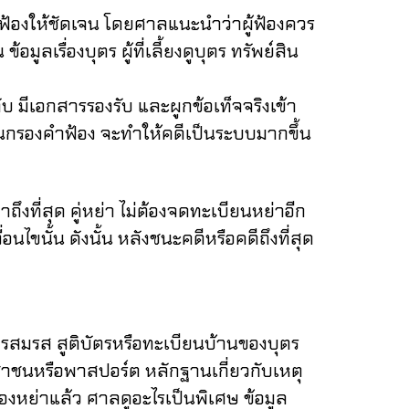
ฟ้องให้ชัดเจน โดยศาลแนะนำว่าผู้ฟ้องควร
ลเรื่องบุตร ผู้ที่เลี้ยงดูบุตร ทรัพย์สิน
ับ มีเอกสารรองรับ และผูกข้อเท็จจริงเข้า
่นกรองคำฟ้อง จะทำให้คดีเป็นระบบมากขึ้น
สุด คู่หย่า ไม่ต้องจดทะเบียนหย่าอีก
นั้น ดังนั้น หลังชนะคดีหรือคดีถึงที่สุด
ารสมรส
สูติบัตรหรือทะเบียนบ้านของบุตร
ชาชนหรือพาสปอร์ต
หลักฐานเกี่ยวกับเหตุ
้องหย่าแล้ว ศาลดูอะไรเป็นพิเศษ
ข้อมูล