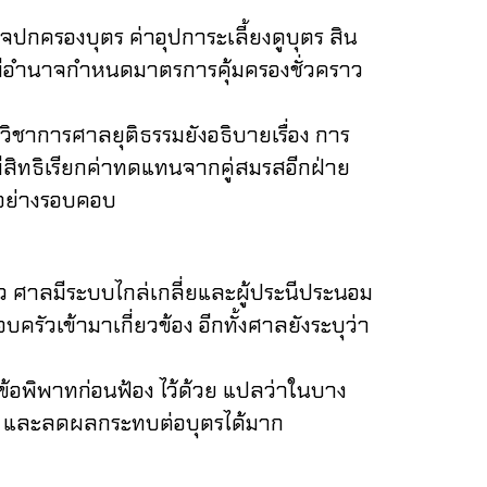
กครองบุตร ค่าอุปการะเลี้ยงดูบุตร สิน
ลมีอำนาจกำหนดมาตรการคุ้มครองชั่วคราว
าการศาลยุติธรรมยังอธิบายเรื่อง การ
ีสิทธิเรียกค่าทดแทนจากคู่สมรสอีกฝ่าย
ณีอย่างรอบคอบ
 ศาลมีระบบไกล่เกลี่ยและผู้ประนีประนอม
ัวเข้ามาเกี่ยวข้อง อีกทั้งศาลยังระบุว่า
อพิพาทก่อนฟ้อง ไว้ด้วย แปลว่าในบาง
จ่าย และลดผลกระทบต่อบุตรได้มาก