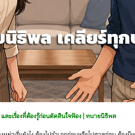
รื่องที่ต้องรู้ก่อนตัดสินใจฟ้อง | ทนายนิธิพล
่มยังไง ต้องไปอำเภอก่อนหรือไปศาลก่อน ต้องมีหลักฐา