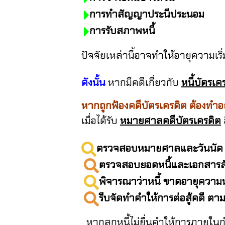
การทำสัญญาประนีประนอม
การรับสภาพหนี้
ปัจจัยเหล่านี้อาจทำให้อายุความเริ่ม
ดังนั้น
หากมีคดีเกี่ยวกับ
หนี้บัตรเค
หากถูกฟ้องคดีบัตรเครดิต ต้องทำอย
เมื่อได้รับ
หมายศาลคดีบัตรเครดิต
ตรวจสอบหมายศาลและวันนัด
ตรวจสอบยอดหนี้และเอกสาร
พิจารณาว่าหนี้ ขาดอายุความห
รีบจัดทำคำให้การต่อสู้คดี ตา
หากลูกหนี้ไม่ยื่นคำให้การภายในกำหนด