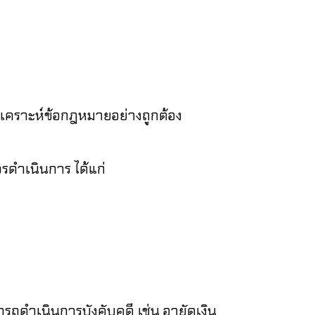
เคราะห์ข้อกฎหมายอย่างถูกต้อง
วรดำเนินการ ได้แก่
ถดำเนินการบังคับคดี เช่น
อายัดเงิน