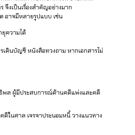
 จึงเป็นเรื่องสำคัญอย่างมาก
ดิต อาจมีหลายรูปแบบ เช่น
อายุความได้
รเดินบัญชี
หนังสือทวงถาม
หากเอกสารไม่
ล ผู้มีประสบการณ์ด้านคดีแพ่งและคดี
นคดีในศาล
เจรจาประนอมหนี้
วางแนวทาง