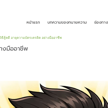
หน้าแรก
บทความของทนายความ
ช่องทา
วิธีสู้คดี อายุความบัตรเครดิต อย่างมืออาชีพ
่างมืออาชีพ