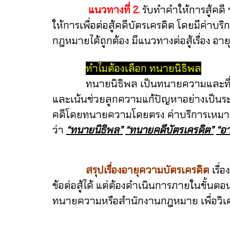
แนวทางที่ 2.
รับทำคำให้การสู้คด
ให้การเพื่อต่อสู้คดีบัตรเครดิต โดยมีค่าบร
กฎหมายได้ถูกต้อง
มีแนวทางต่อสู้เรื่อง อ
ทำไมต้องเลือก ทนายนิธิพล
ทนายนิธิพล เป็นทนายความและที่ปรึกษ
และเน้นช่วยลูกความแก้ปัญหาอย่างเป็น
คดีโดยทนายความโดยตรง
ค่าบริการเหม
ว่า
“ทนายนิธิพล”
“ทนายคดีบัตรเครดิต”
“อา
สรุปเรื่องอายุความบัตรเครดิต
เรื
ข้อต่อสู้ได้ แต่ต้องดำเนินการภายในขั้น
ทนายความหรือสำนักงานกฎหมาย เพื่อวิเค