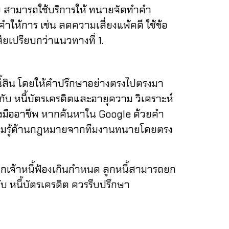
่าย สามารถใช้บริการให้ ทนายจัดทำคำ
คำให้การ เช่น
ลดความเสี่ยงแพ้คดี
ใช้ข้อ
ียเปรียบกว่าแนวทางที่ 1.
ิน โดยให้คำปรึกษาอย่างตรงไปตรงมา
กับ หนี้บัตรเครดิตและอายุความ
วิเคราะห์
งมืออาชีพ
หากค้นหาใน Google ด้วยคำ
มรู้ด้านกฎหมายจากทีมงานทนายโดยตรง
ากเจ้าหนี้ฟ้องเกินกำหนด ลูกหนี้สามารถยก
ับ หนี้บัตรเครดิต ควรรีบปรึกษา