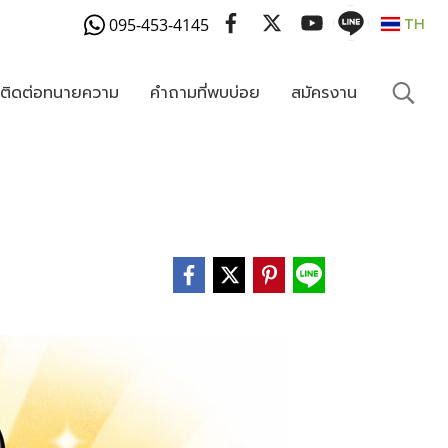
095-453-4145
TH
งติดต่อทนายความ
คำถามที่พบบ่อย
สมัครงาน