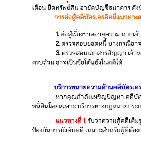
เดือน
ยึดทรัพย์สิน
อายัดบัญชีธนาคาร
ดัง
การต่อสู้คดีบัตรเครดิตมีแนวทางอ
1.
ต่อสู้เรื่องขาดอายุความ
หากเจ้า
2.
ตรวจสอบยอดหนี้
บางกรณีอาจ
3.
ตรวจสอบเอกสารสัญญา
เจ้าห
ครบถ้วน อาจเป็นข้อโต้แย้งในคดีได้
บริการทนายความด้านคดีบัตรเคร
หากคุณกำลังเผชิญปัญหา คดีบัตรเครดิ
หนี้สินโดยเฉพาะ
บริการทางกฎหมายประ
แนวทางที่
1.
รับว่าความสู้คดีเต็
ป้องกันการบังคับคดี
เหมาะสำหรับผู้ที่ต้