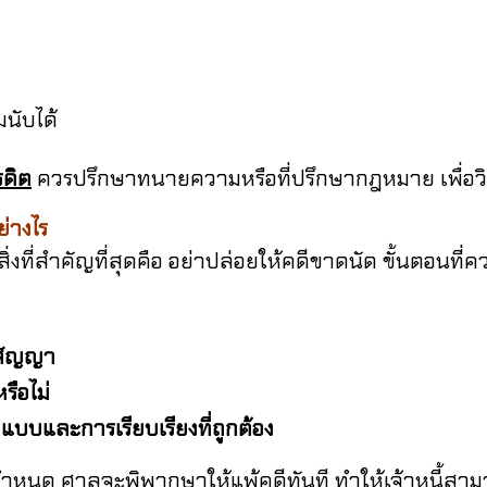
นับได้
รดิต
ควรปรึกษาทนายความหรือที่ปรึกษากฎหมาย เพื่อวิ
่างไร
สิ่งที่สำคัญที่สุดคือ อย่าปล่อยให้คดีขาดนัด
ขั้นตอนที่ค
สัญญา
รือไม่
มแบบและการเรียบเรียงที่ถูกต้อง
 ศาลจะพิพากษาให้แพ้คดีทันที ทำให้เจ้าหนี้สามาร