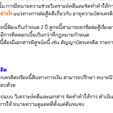
นั้น การมีทนายความช่วยวิเคราะห์คดีและจัดทำคำให้การ
ย่างไร
แนวทางการต่อสู้คดีเกี่ยวกับ อายุความบัตรเคร
หนี้ฟ้องเกินกำหนด 2 ปี ลูกหนี้สามารถยกข้อต่อสู้เรื่อง
มีการคิดดอกเบี้ยเกินกว่าที่กฎหมายกำหนด
นี้ต้องมีเอกสารพิสูจน์หนี้ เช่น
สัญญาบัตรเครดิต
รายกา
ดิต
ตหรือหนี้สินทางการเงิน สามารถปรึกษา ทนายนิธิพ
กอบด้วย
มรูปแบบ
วิเคราะห์คดีและเอกสาร
จัดทำคำให้การ
ดำเนิ
องการให้ ทนายความดูแลคดีตั้งแต่ต้นจนจบ