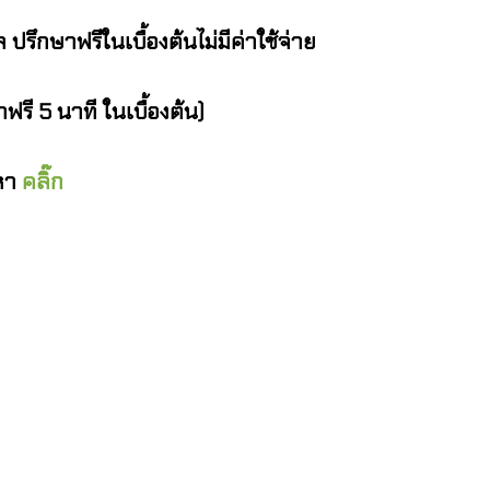
รึกษาฟรีในเบื้องต้นไม่มีค่าใช้จ่าย
รี 5 นาที ในเบื้องต้น)
ญหา
คลิ๊ก