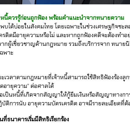
ี้ควรรู้ก่อนถูกฟ้อง พร้อมคำแนะนำจากทนายความ
ได้บ่อยในสังคมไทย โดยเฉพาะในช่วงเศรษฐกิจชะลอต
เครดิตมีอายุความหรือไม่ และหากถูกฟ้องคดีจะต้องทำอย
จากผู้เชี่ยวชาญด้านกฎหมาย รวมถึงบริการจาก ทนายน
เฉพาะ
ามกฎหมายที่เจ้าหนี้สามารถใช้สิทธิฟ้องร้องลูกหนี้
“ขาดอายุความ” ต่อศาลได้
ี้ที่เกิดจากสัญญาให้กู้ยืมเงินหรือสัญญาทางการเง
ิบัติการนับ อายุความบัตรเครดิต อาจมีรายละเอียดที่
ือวันที่ธนาคารเริ่มมีสิทธิเรียกร้อง