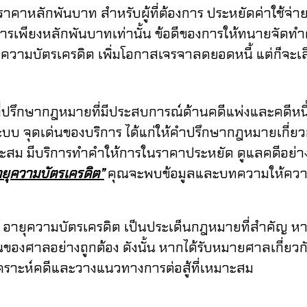
ี ราคาหลักพันบาท
สำหรับผู้ที่ต้องการ ประหยัดค่าใช้จ
ิการเพียงหลักพันบาทเท่านั้น
ข้อดีของการให้ทนายจัดทำ
ายุความบัตรเครดิต
เพิ่มโอกาสเจรจาลดยอดหนี้ แต่ก็จะเส
ากฎหมายที่มีประสบการณ์ด้านคดีแพ่งและคดีหนี้ส
ระบบ
จุดเด่นของบริการ ได้แก่
ให้คำปรึกษากฎหมายเกี่ยว
าะสม
มีบริการทำคำให้การในราคาประหยัด
ดูแลคดีอย่า
ยุความบัตรเครดิต”
คุณจะพบข้อมูลและบทความให้ควา
่อง อายุความบัตรเครดิต เป็นประเด็นกฎหมายที่สำคัญ ห
ตอนของศาลอย่างถูกต้อง
ดังนั้น หากได้รับหมายศาลเกี่ยวก
ราะห์คดีและวางแนวทางการต่อสู้ที่เหมาะสม