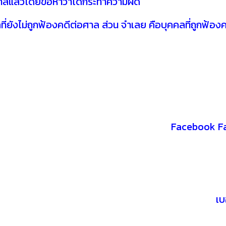
าลแล้วโดยข้อหาว่าได้กระทำความผิด
ี่ยังไม่ถูกฟ้องคดีต่อศาล ส่วน จำเลย คือบุคคลที่ถูกฟ้อง
Facebook Fan
เบ