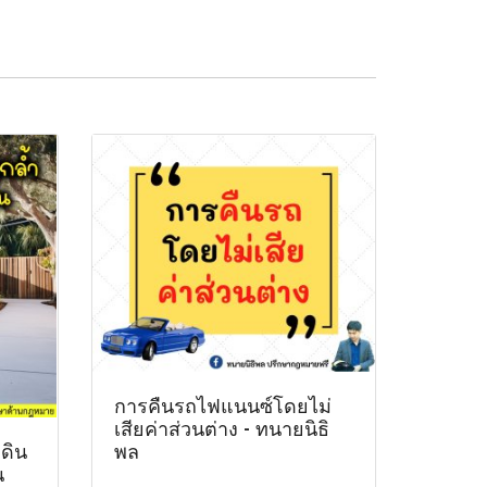
การคืนรถไฟแนนซ์โดยไม่
เสียค่าส่วนต่าง - ทนายนิธิ
่ดิน
พล
น