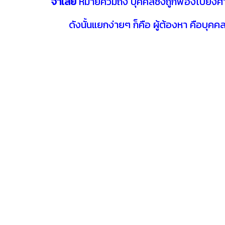
จำเลย
หมายควมถึง บุคคลซึ่งถูกฟ้องไปยังศ
ดังนั้นแยกง่ายๆ ก็คือ ผู้ต้องหา คือบุคคลท