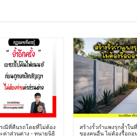
ณีที่คืนรถโดยที่ไม่ต้อง
สร้างรั้วกำแพงรุกล้ำในที
ะค่าส่วนต่าง - ทนายนิธิ
ของคนอื่น ไม่ต้องรื้อถอ