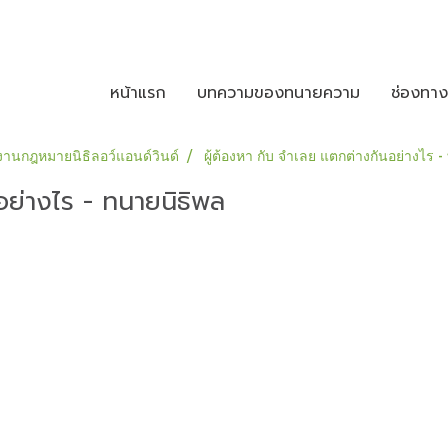
หน้าแรก
บทความของทนายความ
ช่องทา
านกฎหมายนิธิลอว์แอนด์วินด์
ผู้ต้องหา กับ จำเลย แตกต่างกันอย่างไร 
อย่างไร - ทนายนิธิพล