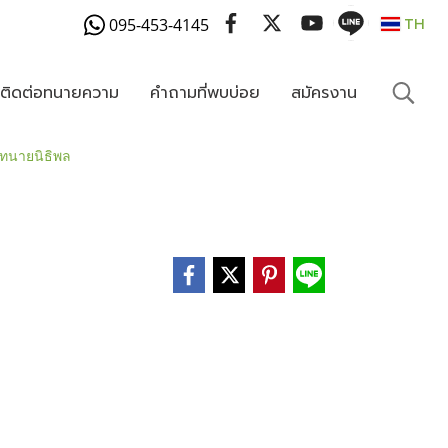
095-453-4145
TH
งติดต่อทนายความ
คำถามที่พบบ่อย
สมัครงาน
- ทนายนิธิพล