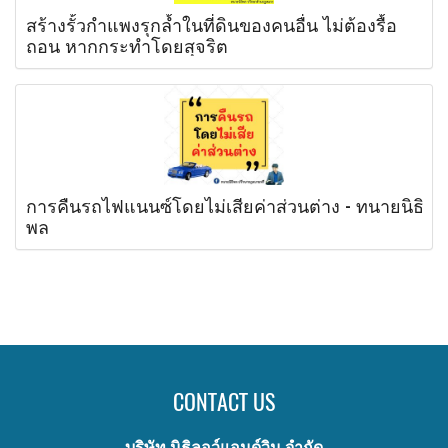
สร้างรั้วกำแพงรุกล้ำในที่ดินของคนอื่น ไม่ต้องรื้อ
ถอน หากกระทำโดยสุจริต
การคืนรถไฟแนนซ์โดยไม่เสียค่าส่วนต่าง - ทนายนิธิ
พล
CONTACT US
บริษัท นิธิลอว์แอนด์วิน จำกัด