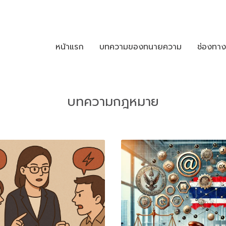
หน้าแรก
บทความของทนายความ
ช่องทา
บทความกฎหมาย