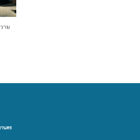
ความ
มหานคร