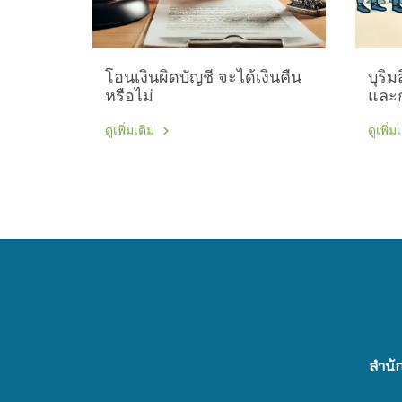
โอนเงินผิดบัญชี จะได้เงินคืน
บุริ
หรือไม่
และก
ดูเพิ่มเติม
ดูเพิ่ม
สำนัก