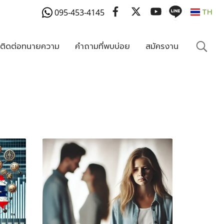
095-453-4145
TH
งติดต่อทนายความ
คำถามที่พบบ่อย
สมัครงาน