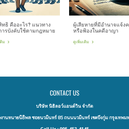
มสิทธิ คืออะไร? แนวทาง
ผู้เสียหายที่มีอำนาจแจ้ง
ารบังคับใช้ตามกฎหมาย
หรือฟ้องในคดีอาญา
เติม
ดูเพิ่มเติม
CONTACT US
บริษัท นิธิลอว์แอนด์วิน จำกัด
งานทนายนิธิพล ซอยนวมินทร์ 85 ถนนนวมินทร์ เขตบึงกุ่ม กรุงเทพ