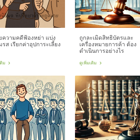
ความคดีฟ้องหย่า แบ่ง
ถูกละเมิดสิทธิบัตรและ
มรส เรียกค่าอุปการะเลี้ยง
เครื่องหมายการค้า ต้อง
ดำเนินการอย่างไร
เติม
ดูเพิ่มเติม