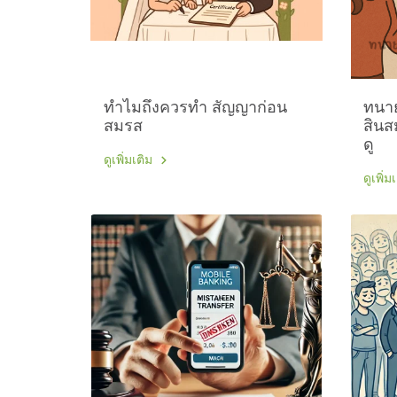
ทำไมถึงควรทำ สัญญาก่อน
ทนาย
สมรส
สินส
ดู
ดูเพิ่มเติม
ดูเพิ่ม