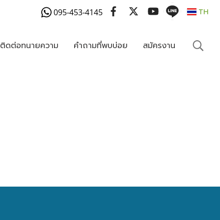
095-453-4145
TH
งติดต่อทนายความ
คำถามที่พบบ่อย
สมัครงาน