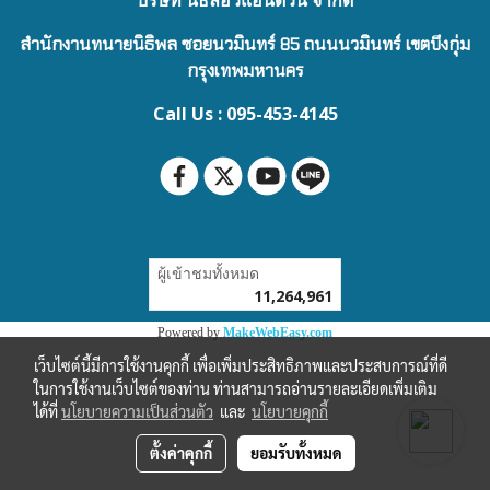
บริษัท นิธิลอว์แอนด์วิน จำกัด
สำนักงานทนายนิธิพล ซอยนวมินทร์ 85 ถนนนวมินทร์ เขตบึงกุ่ม
กรุงเทพมหานคร
Call Us : 095-453-4145
ผู้เข้าชมทั้งหมด
11,264,961
Powered by
MakeWebEasy.com
เว็บไซต์นี้มีการใช้งานคุกกี้ เพื่อเพิ่มประสิทธิภาพและประสบการณ์ที่ดี
ในการใช้งานเว็บไซต์ของท่าน ท่านสามารถอ่านรายละเอียดเพิ่มเติม
ได้ที่
นโยบายความเป็นส่วนตัว
และ
นโยบายคุกกี้
ตั้งค่าคุกกี้
ยอมรับทั้งหมด