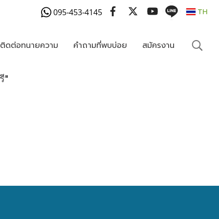
095-453-4145
TH
งติดต่อทนายความ
คำถามที่พบบ่อย
สมัครงาน
ี"