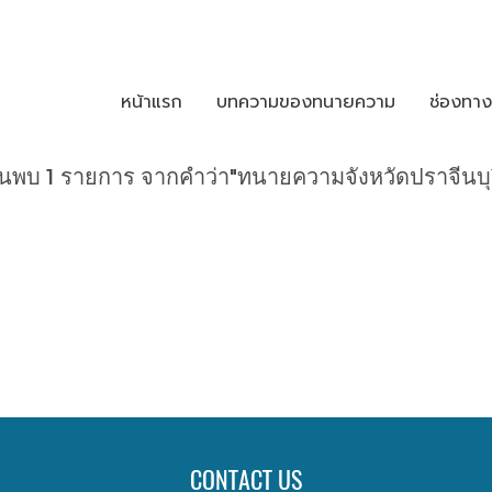
หน้าแรก
บทความของทนายความ
ช่องทา
้นพบ 1 รายการ จากคำว่า"ทนายความจังหวัดปราจีนบุร
CONTACT US