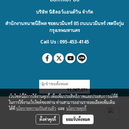
บริษัท นิธิลอว์แอนด์วิน จำกัด
สำนักงานทนายนิธิพล ซอยนวมินทร์ 85 ถนนนวมินทร์ เขตบึงกุ่ม
กรุงเทพมหานคร
Call Us : 095-453-4145
ผู้เข้าชมทั้งหมด
11,267,271
เว็บไซต์นี้มีการใช้งานคุกกี้ เพื่อเพิ่มประสิทธิภาพและประสบการณ์ที่ดี
Powered by
MakeWebEasy.com
ในการใช้งานเว็บไซต์ของท่าน ท่านสามารถอ่านรายละเอียดเพิ่มเติม
ได้ที่
นโยบายความเป็นส่วนตัว
และ
นโยบายคุกกี้
ตั้งค่าคุกกี้
ยอมรับทั้งหมด